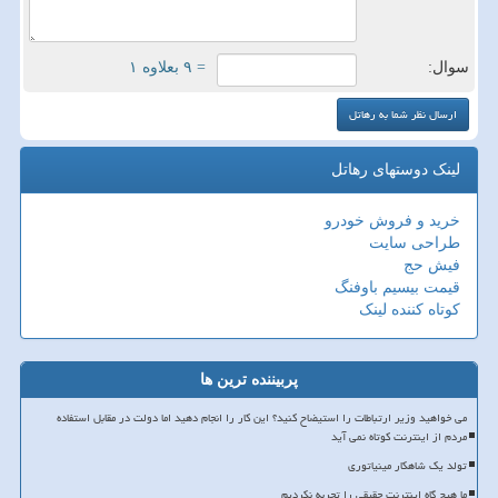
سوال:
= ۹ بعلاوه ۱
لینک دوستهای رهاتل
خرید و فروش خودرو
طراحی سایت
فیش حج
قیمت بیسیم باوفنگ
کوتاه کننده لینک
پربیننده ترین ها
می خواهید وزیر ارتباطات را استیضاح کنید؟ این کار را انجام دهید اما دولت در مقابل استفاده
مردم از اینترنت کوتاه نمی آید
تولد یک شاهکار مینیاتوری
ما هیچ گاه اینترنت حقیقی را تجربه نکردیم