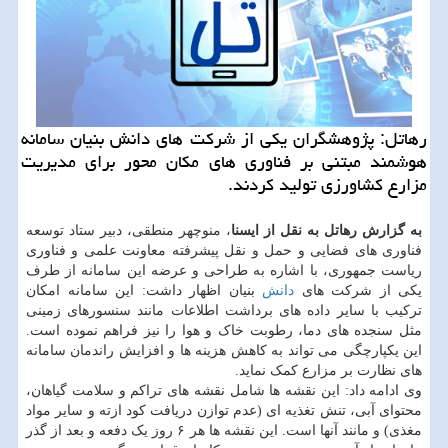
رهاتل: پژوهشگران یکی از شرکت های دانش بنیان سامانه
هوشمند مبتنی بر فناوری های مکان محور برای مدیریت
مزارع کشاورزی تولید کردند.
به گزارش رهاتل به نقل از ایسنا
، منوچهر منطقی، دبیر ستاد توسعه
فناوری های فضایی و حمل و نقل پیشرفته معاونت علمی و فناوری
ریاست جمهوری، با اشاره به طراحی و عرضه این سامانه از طرف
یکی از شرکت های
دانش
بنیان اظهار داشت: این سامانه امکان
ترکیب با سایر داده های برداشت اطلاعات مانند سنسورهای زمینی
مثل سنجده های دما، رطوبت خاک و هوا را نیز فراهم نموده است.
این یکپارچگی می تواند به کاهش هزینه ها و افزایش راندمان سامانه
های نظارت بر مزارع کمک نماید.
وی ادامه داد: این نقشه ها شامل نقشه های تراکم و سلامت گیاهان،
محتوای آبی، تنش تغذیه ای (عدم توازن دریافت کود ازته و سایر مواد
مغذی) و مانند آنها است. این نقشه ها هر ۶ روز یک دفعه و بعد از گذر