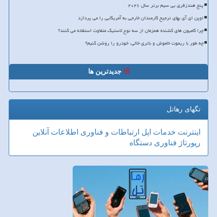
پنج هندزفری بی سیم برتر سال ۲۰۲۶
اوپن ای آی بهای ترجیح کارمندان خارجی به آمریکایی را می پردازد
چرا کامیون های کشنده همزمان از سه نوع لاستیک متفاوت استفاده می کنند؟
چه طور با ریموت خاموش و باتری خالی، خودرو را روشن کنیم؟
جدیدترین ها
تگهای رهاتل
اینترنت
خدمات
اپل
ارتباطات و فناوری اطلاعات
آنلاین
رپورتاژ
فناوری
دستگاه