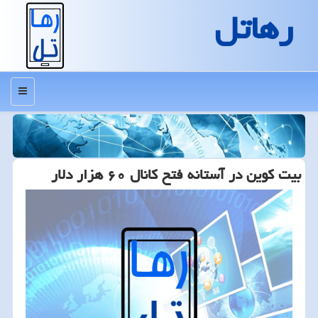
رهاتل
منو
بیت كوین در آستانه فتح كانال ۶۰ هزار دلار