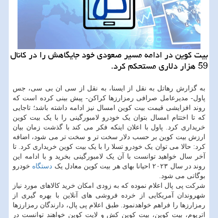
بیت کوین در ادامه مسیر صعودی خود جایگاهش را در کانال
59 هزار دلاری مستحکم کرد.
به گزارش رهاتل به نقل از ایسنا، به نقل از سی ان بی سی، جس
پاول- مدیرعامل صرافی رمزارزها کراکن- پیش بینی کرده است که
روند افزایشی قیمت بیت کوین امسال نیز ادامه داشته باشد؛ تاجایی
که تا اختتام امسال بتوان یک خودرو لامبورگینی را با یک بیت کوین
خریداری کرد. پاول با اعلان اینکه فکر می کند با گذشت زمان بیان
ارزش بیت کوین بر حسب دلار سخت تر و سخت تر می شود، اضافه
کرد: حالا می توان یک خودرو تسلا را با یک بیت کوین خریداری کرد. تا
آخر سال خواهید توانست با آن یک لامبورگینی بخرید و با ادامه این
روند در سال ۲۰۲۳ احیانا بهای هر بیت کوین معادل یک
دستگاه
خودرو
بوگاتی می شود.
شرکت پی پال اعلام نموده که به زودی امکان خرید کالاهای مورد نیاز
شهروندان آمریکایی از خرده فروشی های آنلاین با بهره گیری از
رمزارزها را فراهم خواهدنمود. طبق اعلام پی پال، دارندگان رمزارزها
اتریوم، بیت کوین، بیت کوین کش و لایت کوین خواهند توانست در