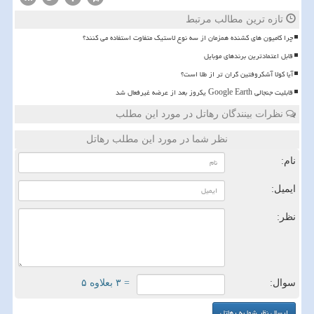
تازه ترین مطالب مرتبط
چرا کامیون های کشنده همزمان از سه نوع لاستیک متفاوت استفاده می کنند؟
قابل اعتمادترین برندهای موبایل
آیا کولا آشکروفتین گران تر از طلا است؟
قابلیت جنجالی Google Earth یکروز بعد از عرضه غیرفعال شد
نظرات بینندگان رهاتل در مورد این مطلب
نظر شما در مورد این مطلب رهاتل
نام:
ایمیل:
نظر:
سوال:
= ۳ بعلاوه ۵