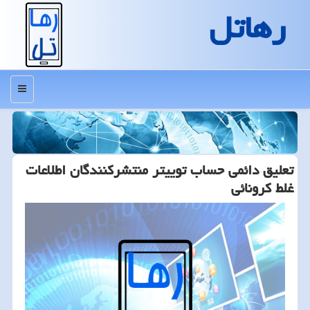
رهاتل
منو
تعلیق دائمی حساب توییتر منتشركنندگان اطلاعات
غلط كرونائی