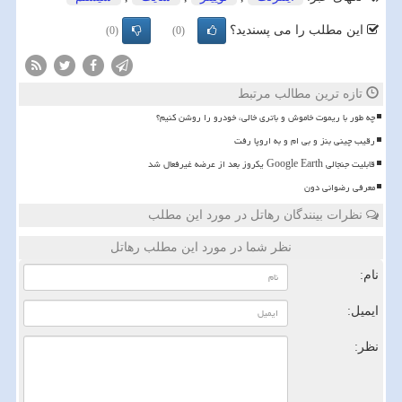
این مطلب را می پسندید؟
(0)
(0)
تازه ترین مطالب مرتبط
چه طور با ریموت خاموش و باتری خالی، خودرو را روشن کنیم؟
رقیب چینی بنز و بی ام و به اروپا رفت
قابلیت جنجالی Google Earth یکروز بعد از عرضه غیرفعال شد
معرفی رضوانی دون
نظرات بینندگان رهاتل در مورد این مطلب
نظر شما در مورد این مطلب رهاتل
نام:
ایمیل:
نظر: