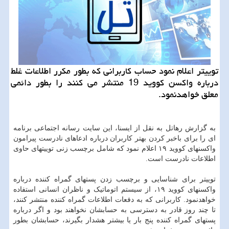
توییتر اعلام نمود حساب کاربرانی که بطور مکرر اطلاعات غلط
درباره واکسن کووید 19 منتشر می کنند را بطور دائمی
معلق خواهدنمود.
به گزارش رهاتل به نقل از ایسنا، این سایت رسانه اجتماعی برنامه
ای را برای باخبر کردن بهتر کاربران درباره ادعاهای نادرست پیرامون
واکسنهای کووید ۱۹ اعلام نمود که شامل برچسب زنی توییتهای حاوی
اطلاعات نادرست است.
توییتر برای شناسایی و برچسب زدن پستهای گمراه کننده درباره
واکسنهای کووید ۱۹، از سیستم اتوماتیک و ناظران انسانی استفاده
خواهدنمود. کاربرانی که به دفعات اطلاعات گمراه کننده منتشر کنند،
تا چند روز قادر به دسترسی به حسابشان نخواهند بود و اگر درباره
پستهای گمراه کننده پنج بار یا بیشتر هشدار بگیرند، حسابشان بطور