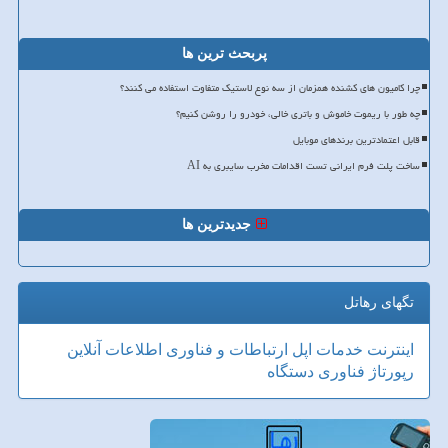
پربحث ترین ها
چرا کامیون های کشنده همزمان از سه نوع لاستیک متفاوت استفاده می کنند؟
چه طور با ریموت خاموش و باتری خالی، خودرو را روشن کنیم؟
قابل اعتمادترین برندهای موبایل
ساخت پلت فرم ایرانی تست اقدامات مخرب سایبری به AI
جدیدترین ها
تگهای رهاتل
اینترنت
خدمات
اپل
ارتباطات و فناوری اطلاعات
آنلاین
رپورتاژ
فناوری
دستگاه