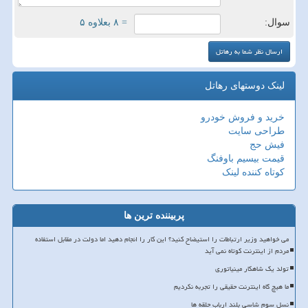
سوال:
= ۸ بعلاوه ۵
لینک دوستهای رهاتل
خرید و فروش خودرو
طراحی سایت
فیش حج
قیمت بیسیم باوفنگ
کوتاه کننده لینک
پربیننده ترین ها
می خواهید وزیر ارتباطات را استیضاح کنید؟ این کار را انجام دهید اما دولت در مقابل استفاده
مردم از اینترنت کوتاه نمی آید
تولد یک شاهکار مینیاتوری
ما هیچ گاه اینترنت حقیقی را تجربه نکردیم
نسل سوم شاسی بلند ارباب حلقه ها