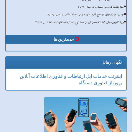
پنج هندزفری بی سیم برتر سال ۲۰۲۶
اوپن ای آی بهای ترجیح کارمندان خارجی به آمریکایی را می پردازد
چرا کامیون های کشنده همزمان از سه نوع لاستیک متفاوت استفاده می کنند؟
جدیدترین ها
تگهای رهاتل
اینترنت
خدمات
اپل
ارتباطات و فناوری اطلاعات
آنلاین
رپورتاژ
فناوری
دستگاه