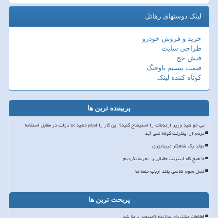
لینک دوستهای رهاتل
خرید و فروش خودرو
طراحی سایت
فیش حج
قیمت بیسیم باوفنگ
کوتاه کننده لینک
پربیننده ترین ها
می خواهید وزیر ارتباطات را استیضاح کنید؟ این کار را انجام دهید اما دولت در مقابل استفاده
مردم از اینترنت کوتاه نمی آید
تولد یک شاهکار مینیاتوری
ما هیچ گاه اینترنت حقیقی را تجربه نکردیم
نسل سوم شاسی بلند ارباب حلقه ها
پربحث ترین ها
اطلاعات مشتریان سازنده کامپیوتر برملا شد