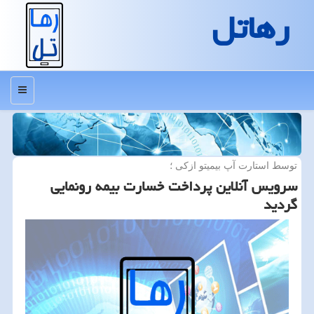
رهاتل
منو
توسط استارت آپ بیمیتو ازكی ؛
سرویس آنلاین پرداخت خسارت بیمه رونمایی
گردید