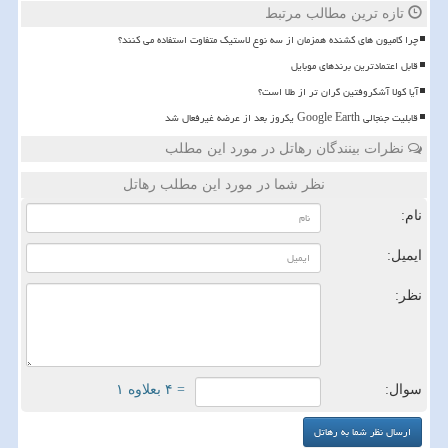
تازه ترین مطالب مرتبط
چرا کامیون های کشنده همزمان از سه نوع لاستیک متفاوت استفاده می کنند؟
قابل اعتمادترین برندهای موبایل
آیا کولا آشکروفتین گران تر از طلا است؟
قابلیت جنجالی Google Earth یکروز بعد از عرضه غیرفعال شد
نظرات بینندگان رهاتل در مورد این مطلب
نظر شما در مورد این مطلب رهاتل
نام:
ایمیل:
نظر:
سوال:
= ۴ بعلاوه ۱