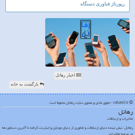
رپورتاژ
فناوری
دستگاه
اخبار رهاتل
بازگشت به خانه
rahatel.ir - حقوق مادی و معنوی سایت رهاتل محفوظ است
رهاتل
مخابرات و ارتباطات
رهاتل: نبض تپنده دنیای ارتباطات و فناوری از دنیای موبایل و اینترنت گرفته تا آخرین دستاوردها
در عرصه مخابرات