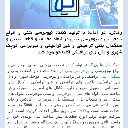
رهاتل: در ادامه با تولید كننده نیوجرسی بتنی و انواع
نیوجرسی و نیوجرسی بتنی در ابعاد مختلف و قطعات بتنی و
سنگدال بتنی ترافیكی و غیر ترافیكی و نیوجرسی كوچك
شهری و دال های ترافیكی آشنا خواهید شد.
شرکت
ایستا پی گستر
تولید کننده نیوجرسی بتنی ، مینی نیوجرسی و
انواع نیوجرسی و
نیوجرسی بتنی
در ابعاد مختلف و قطعات بتنی و
سنگدال بتنی
ترافیکی و غیر ترافیکی و نیوجرسی کوچک شهری و دال
های ترافیکی، باکس های ترافیکی و غیر ترافیکی ، کانال های
تاسیساتی ، منهول مربع و دایره، کانال های آدم رو ، سپتیک پیش
ساخته بتنی ، لوله های بتنی ،
نیوجرسی
و مینی نیوجرسی ،بلوک های
سبک ، تیر و قطعات پل ، فیسینگ پل ، قرنیز پل ، کانکس و خانه
پیش ساخته بتنی می باشد که در زمینی به مساحت 5000 متر مربع
احداث شده است و 2500 متر مربع سالن احداث گردیده است. این
شرکت جهت تولید انواع قطعات پیش ساخته بتنی تولیدی خود از
ماشین آلاتی همچون دو دستگاه لودر، یک دستگاه ماشین جرثقیل ، دو
دستگاه دیگ بخار ، سه دستگاه لیفتراک ، شش دستگاه جرثقیل