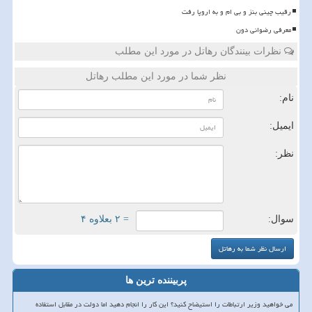
رقیب چینی بنز و بی ام و به اروپا رفت
معرفی رضوانی دون
نظرات بینندگان رهاتل در مورد این مطلب
نظر شما در مورد این مطلب رهاتل
نام:
ایمیل:
نظر:
سوال:
= ۲ بعلاوه ۴
پربیننده ترین ها
می خواهید وزیر ارتباطات را استیضاح کنید؟ این کار را انجام دهید اما دولت در مقابل استفاده