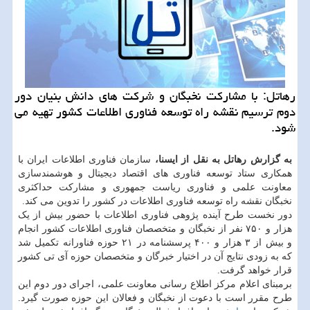
رهاتل: با مشارکت نخبگان و شرکت های دانش بنیان دور
دوم ترسیم نقشه راه توسعه فناوری اطلاعات کشور تهیه می
شود.
به گزارش رهاتل به نقل از ایسنا،
سازمان فناوری اطلاعات ایران با
همکاری ستاد توسعه فناوری های اقتصاد دیجیتال و هوشمندسازی
معاونت علمی و فناوری ریاست جمهوری و مشارکت حداکثری
نخبگان نقشه راه توسعه فناوری اطلاعات در کشور را تدوین می کند.
دور نخست طرح آینده پژوهی فناوری اطلاعات با حضور بیش از یک
هزار و ۷۵۰ نفر از نخبگان و متخصصان فناوری اطلاعات کشور انجام
و بیش از ۳ هزار و ۴۰۰ پرسشنامه در ۲۱ حوزه فناورانه تکمیل شد
که به زودی نتایج آن در اختیار خبرگان و متخصصان حوزه آی تی کشور
قرار خواهد گرفت.
برمبنای اعلام مرکز اطلاع رسانی معاونت علمی، اجرای دور دوم این
طرح مقرر است با دعوت از نخبگان و فعالان این حوزه صورت گیرد.