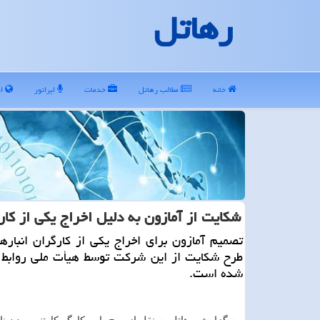
رهاتل
خانه
مطالب رهاتل
خدمات
اپراتور
ای
شكایت از آمازون به دلیل اخراج یكی از كار
تصمیم آمازون برای اخراج یکی از کارگران انبار
طرح شکایت از این شرکت توسط هیأت ملی روابط ک
شده است.