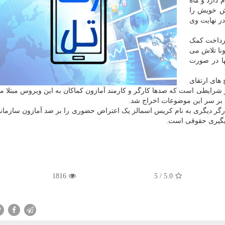
 دارد و ماه
ش خویش را
در نهایت وی
پرداخت کمک
ونا تلاش می
ها در صورت
 های ارتقای
در شرایطی است که صدها کارگر و کارمند آمازون کماکان به این ویروس مبتلا م
 بر سر این موضوعات اخراج شد.
کارگر دیگری به نام کریس اسمالز یک اعتراض حضوری را بر ضد آمازون سازمان
پیگیری حقوقی است.
1816
5
/
5.0