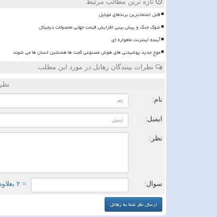
تازه ترین مطالب مرتبط
قابل اعتمادترین برندهای موبایل
شوک جنگ و پیش بینی افزایش قیمت جهانی محصولات دیجیتال
آینده اینترنت ماهواره ای
موج جدید پوشیدنی های هوش مصنوعی گجت ها همنشین انسان ها می شوند
نظرات بینندگان رهاتل در مورد این مطلب
نظر
نام:
ایمیل:
نظر:
سوال:
= ۲ بعلاوه ۲