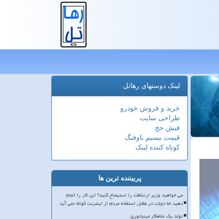
لینک دوستهای رهاتل
خرید و فروش خودرو
طراحی سایت
فیش حج
قیمت بیسیم باوفنگ
کوتاه کننده لینک
پربیننده ترین ها
می خواهید وزیر ارتباطات را استیضاح کنید؟ این کار را انجام
دهید اما دولت در مقابل استفاده مردم از اینترنت کوتاه نمی آید
تولد یک شاهکار مینیاتوری