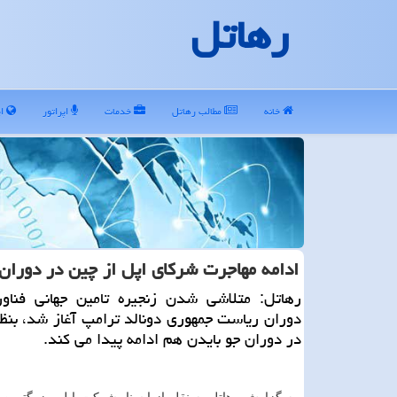
رهاتل
خانه
مطالب رهاتل
خدمات
اپراتور
ای
ادامه مهاجرت شركای اپل از چین در دوران 
رهاتل: متلاشی شدن زنجیره تامین جهانی فناو
دوران ریاست جمهوری دونالد ترامپ آغاز شد، بن
در دوران جو بایدن هم ادامه پیدا می كند.