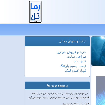
لینک دوستهای رهاتل
خرید و فروش خودرو
طراحی سایت
فیش حج
قیمت بیسیم باوفنگ
کوتاه کننده لینک
پربیننده ترین ها
می خواهید وزیر ارتباطات را استیضاح کنید؟ این کار را انجام
دهید اما دولت در مقابل استفاده مردم از اینترنت کوتاه نمی آید
تولد یک شاهکار مینیاتوری