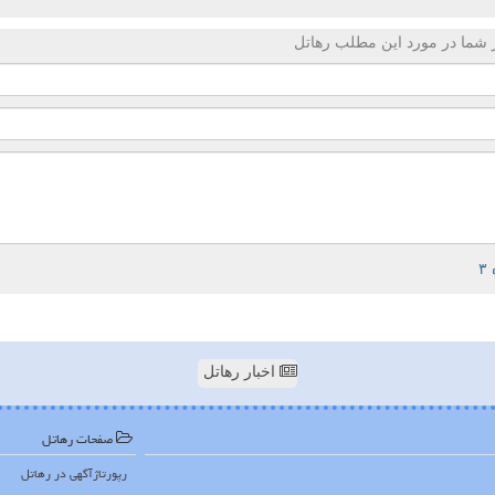
 شما در مورد این مطلب رهاتل
اخبار رهاتل
صفحات رهاتل
رپورتاژآگهی در رهاتل