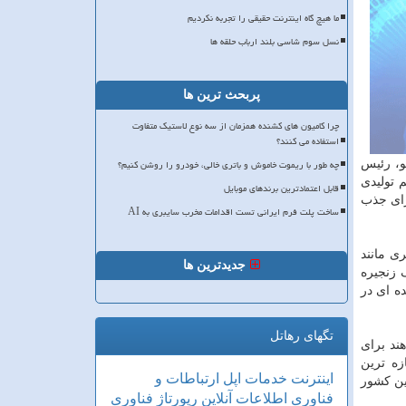
ما هیچ گاه اینترنت حقیقی را تجربه نکردیم
نسل سوم شاسی بلند ارباب حلقه ها
پربحث ترین ها
چرا کامیون های کشنده همزمان از سه نوع لاستیک متفاوت
استفاده می کنند؟
چه طور با ریموت خاموش و باتری خالی، خودرو را روشن کنیم؟
و، رئیس
 تولیدی
قابل اعتمادترین برندهای موبایل
رای جذب
ساخت پلت فرم ایرانی تست اقدامات مخرب سایبری به AI
ی مانند
جدیدترین ها
 زنجیره
ه ای در
تگهای رهاتل
ند برای
زه ترین
اینترنت
خدمات
اپل
ارتباطات و
ولید در این کشور
فناوری اطلاعات
آنلاین
رپورتاژ
فناوری