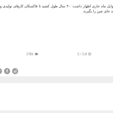
بر اساس گزارش بلومبرگ، رئیس هیات مدیره فاکسکان اوایل ماه جاری اظهار داشت: ۳۰ سال طول کشید تا فاکسکان کار
د جای چین را بگیرند.
1781
5
/
5.0