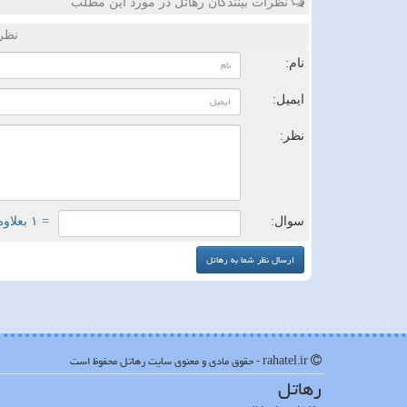
نظرات بینندگان رهاتل در مورد این مطلب
نظر
نام:
ایمیل:
نظر:
سوال:
= ۱ بعلاوه ۳
rahatel.ir - حقوق مادی و معنوی سایت رهاتل محفوظ است
رهاتل