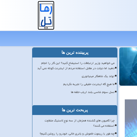
پربیننده ترین ها
می خواهید وزیر ارتباطات را استیضاح کنید؟ این کار را انجام
دهید اما دولت در مقابل استفاده مردم از اینترنت کوتاه نمی آید
تولد یک شاهکار مینیاتوری
ما هیچ گاه اینترنت حقیقی را تجربه نکردیم
نسل سوم شاسی بلند ارباب حلقه ها
پربحث ترین ها
چرا کامیون های کشنده همزمان از سه نوع لاستیک متفاوت
استفاده می کنند؟
چه طور با ریموت خاموش و باتری خالی، خودرو را روشن کنیم؟