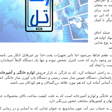
ل و افزایش
ه به معنای
 جدید برای
 که این دو
مگر با کمک
 جمله اجاق
اد اولیه هر
ه نوع غذایی
د.
وت طعم غذاها می‌شود اما تاثیر
تجهیزات پخت غذا
نیز غیرقابل انکار می باشد 
 وجود دارند که تحت کنترل شخص نبوده و تنها یک دستگاه کاملاً استاندارد م
 را ایجاد کند.
ل به راحتی استفاده کرد، که به تازگی به بازار فروش
لوازم خانگی و آشپزخانه
اه پاستاساز، دستگاه چیپس ساز سیب زمینی و دستگاه پاپ کورن ساز خانگی اشا
ه آسانی آماده کرد که هم مورد علاقه بزرگسالان و هم کودکان می باشند.
وازم خانگی و لوازم آشپزخانه است که به علت کیفیت ساخت بالای محصولات خود
 جهان و کشورهای مختلف حضور پررنگی دارد.
ه حساب می آید، چون ساندویچ به عنوان غذایی که به آسانی و در زمانی کوت