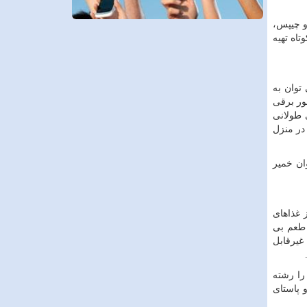
و چیپس،
تاه تهیه
توان به
نور برقی
 طولانی
در منزل
ان خمیر
 غذاهای
 طعم بی
غیرقابل
را رشته
 پاستای