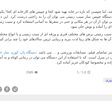
اما چیپسی که تازه در خانه تهیه شود کجا و چیپس های کارخانه ای کجا! یکی
ستگاه چیپس ساز سیب زمینی می توان آن را به راحتی درست کرد. این دس
 توان از آن در هر مکانی و حتی در سفرها به آسانی استفاده کرد و سیب زمین
 را آماده و نوش جان نمود.
ز سیب زمینی برش های مختلف فنری و ورقه ای از سیب زمینی و یا انواع مخت
آن ها به شکل های زیبا لذت ببرید و زیبایی تزیین سالادهای خود را چند برابر کنید
تر تماشای فیلم، مسابقات ورزشی و ... می باشد.
دستگاه پاپ کورن ساز خا
ر منزل است، که با استفاده از این دستگاه می توان در زمانی کوتاه و به آس
ده و مخصوصا کودکان عزیز آماده کرد.
1949
5
/
5.0
وری