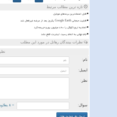
تازه ترین مطالب مرتبط
قابل اعتمادترین برندهای موبایل
قابلیت جنجالی Google Earth یکروز بعد از عرضه غیرفعال شد
اتحادیه اروپا گوگل را ۸۹۰ میلیون یورو جریمه کرد
️جام جهانی به اتمام رسید، اینترنت قطع نشد
نظرات بینندگان رهاتل در مورد این مطلب
نظر
نام:
ایمیل:
نظر:
سوال:
= ۸ بعلاوه ۳