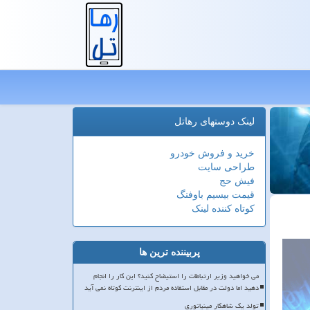
لینک دوستهای رهاتل
خرید و فروش خودرو
طراحی سایت
فیش حج
قیمت بیسیم باوفنگ
کوتاه کننده لینک
پربیننده ترین ها
می خواهید وزیر ارتباطات را استیضاح کنید؟ این کار را انجام
دهید اما دولت در مقابل استفاده مردم از اینترنت کوتاه نمی آید
تولد یک شاهکار مینیاتوری