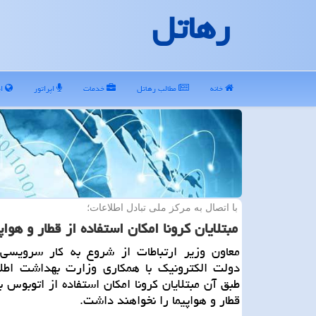
رهاتل
خانه
مطالب رهاتل
خدمات
اپراتور
ای
با اتصال به مركز ملی تبادل اطلاعات؛
مبتلایان كرونا امكان استفاده از قطار و هوا
معاون وزیر ارتباطات از شروع به كار سرویسی 
دولت الكترونیك با همكاری وزارت بهداشت اطلا
طبق آن مبتلایان كرونا امكان استفاده از اتوبوس 
قطار و هواپیما را نخواهند داشت.