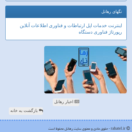
تگهای رهاتل
اینترنت
خدمات
اپل
ارتباطات و فناوری اطلاعات
آنلاین
رپورتاژ
فناوری
دستگاه
اخبار رهاتل
بازگشت به خانه
rahatel.ir - حقوق مادی و معنوی سایت رهاتل محفوظ است