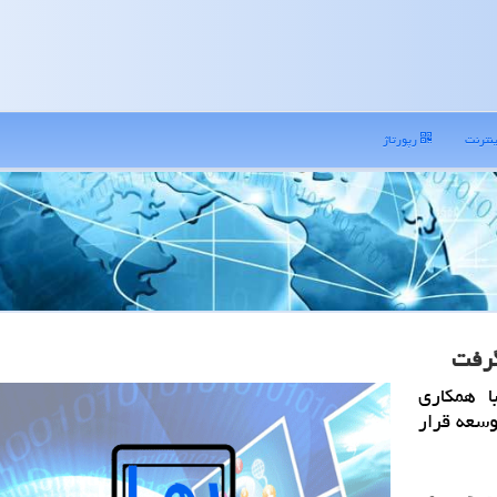
نترنت
رپورتاژ
گرفت
ا همكاری
در راه توسعه قرار