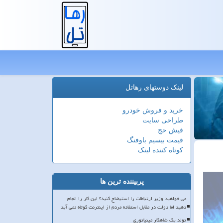
لینک دوستهای رهاتل
خرید و فروش خودرو
طراحی سایت
فیش حج
قیمت بیسیم باوفنگ
کوتاه کننده لینک
پربیننده ترین ها
می خواهید وزیر ارتباطات را استیضاح کنید؟ این کار را انجام
دهید اما دولت در مقابل استفاده مردم از اینترنت کوتاه نمی آید
تولد یک شاهکار مینیاتوری