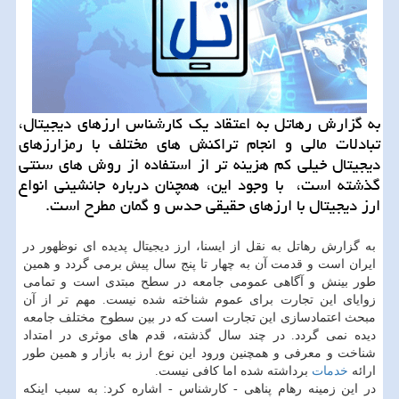
به گزارش رهاتل به اعتقاد یك كارشناس ارزهای دیجیتال،
تبادلات مالی و انجام تراكنش های مختلف با رمزارزهای
دیجیتال خیلی كم هزینه تر از استفاده از روش های سنتی
گذشته است، با وجود این، همچنان درباره جانشینی انواع
ارز دیجیتال با ارزهای حقیقی حدس و گمان مطرح است.
به گزارش رهاتل به نقل از ایسنا، ارز دیجیتال پدیده ای نوظهور در
ایران است و قدمت آن به چهار تا پنج سال پیش برمی گردد و همین
طور بینش و آگاهی عمومی جامعه در سطح مبتدی است و تمامی
زوایای این تجارت برای عموم شناخته شده نیست. مهم تر از آن
مبحث اعتمادسازی این تجارت است که در بین سطوح مختلف جامعه
دیده نمی گردد. در چند سال گذشته، قدم های موثری در امتداد
شناخت و معرفی و همچنین ورود این نوع ارز به بازار و همین طور
ارائه
خدمات
برداشته شده اما کافی نیست.
در این زمینه رهام پناهی - کارشناس - اشاره کرد: به سبب اینکه