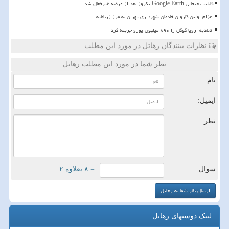
قابلیت جنجالی Google Earth یکروز بعد از عرضه غیرفعال شد
اعزام اولین کاروان خادمان شهرداری تهران به مرز زرباطیه
اتحادیه اروپا گوگل را ۸۹۰ میلیون یورو جریمه کرد
نظرات بینندگان رهاتل در مورد این مطلب
نظر شما در مورد این مطلب رهاتل
نام:
ایمیل:
نظر:
سوال:
= ۸ بعلاوه ۲
لینک دوستهای رهاتل