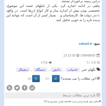
دراین زمینه برخوردار نیستند.
پناهی در ادامه اشاره کرد: یکی از دلیلهای عمده این موضوع،
تخصصی بودن بیش از اندازه ساز و کار انواع ارزها است. در واقع،
دانش
دولت ها، کارشناسان و… بسیار کمتر از آن است که بتوانند این
پدیده تازه را به خوبی تحلیل کنند.
منبع:
rahatel.ir
1399/08/03
23:53:50
1714
5
/
5.0
تگهای خبر:
خدمات
,
دانش
,
دستگاه
,
دیجیتال
این مطلب را می پسندید؟
(0)
(1)
تازه ترین مطالب مرتبط
ساخت پلت فرم ایرانی تست اقدامات مخرب سایبری به AI