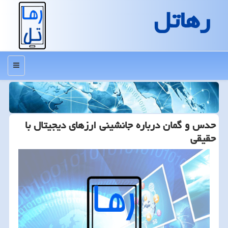
رهاتل
منو
حدس و گمان درباره جانشینی ارزهای دیجیتال با
حقیقی