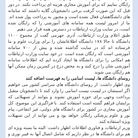
رایگان نماییم که برای آموزش مجازی هزینه ای پرداخت نکنند. در دور
قبل که این صورت گرفت برخی دانشجویان گلایه داشتند که سامانه
های دانشگاهشان فعال نشده است و مجبور به پرداخت پول شده اند.
ما از امروز لیست همه سامانه های آموزشی را که رایگان شده
است، در سایت وزارت ارتباطات در دسترس همه قرار می دهیم.
طبق اعلام وزارت ارتباطات، آذری جهرمی گفت از مجموع ۱۱۰۰
دانشگاه تا حالا ۱۷۸ دانشگاه اطلاعاتشان را برای وزارت علوم و ما
فرستاده اند که در سایت گذاشته شده و بیش از ۷۰۰ سامانه
آموزشی است که رایگان شده است. در خود سایت وزارت ارتباطات
هم امکانی را برای دانشگاه ها ایجاد کرده ایم که اطلاعات سامانه
آموزشی شان را درج کنند و به محض درج در کمترین زمان ممکن آنها
هم رایگان می شوند.
روسای دانشگاه ها، لیست اسامی را به فهرست اضافه کنند
وی اظهار داشت: از روسای دانشگاه های سراسر کشور می خواهیم
اگر اسمشان در لیست نیست اسامی را وارد کنند تا دانشجویان متقبل
پرداخت وجهی برای حوزه آموزش نشوند و بتوانند از تسهیلاتی که
برایشان فراهم گشته است استفاده کنند. با فراگیری این موضوع، کل
آموزش مجازی در کشور برای دانشگاه های دولتی، غیر انتفاعی، پیام
نور و علوم پزشکی رایگان خواهد بود و می توانند از این تسهیلات
ویژه استفاده کنند.
وزیر ارتباطات و فناوری اطلاعات اظهار داشت: البته ما بسته ویژه ای
هم برای دانشگاه ها در نظر داریم که شامل اتصال آنها به فیبر نوری و