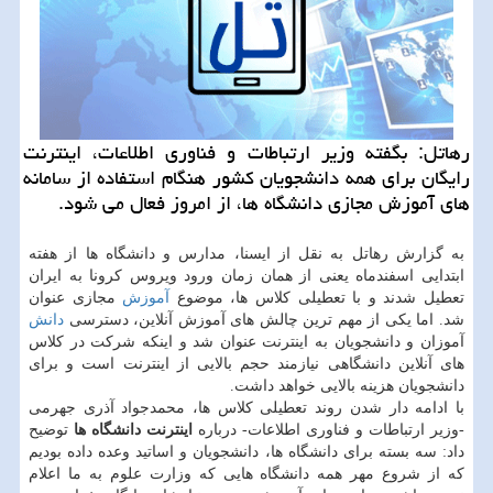
رهاتل: بگفته وزیر ارتباطات و فناوری اطلاعات، اینترنت
رایگان برای همه دانشجویان كشور هنگام استفاده از سامانه
های آموزش مجازی دانشگاه ها، از امروز فعال می شود.
به گزارش رهاتل به نقل از ایسنا، مدارس و دانشگاه ها از هفته
ابتدایی اسفندماه یعنی از همان زمان ورود ویروس کرونا به ایران
تعطیل شدند و با تعطیلی کلاس ها، موضوع
آموزش
مجازی عنوان
شد. اما یکی از مهم ترین چالش های آموزش آنلاین، دسترسی
دانش
آموزان و دانشجویان به اینترنت عنوان شد و اینکه شرکت در کلاس
های آنلاین دانشگاهی نیازمند حجم بالایی از اینترنت است و برای
دانشجویان هزینه بالایی خواهد داشت.
با ادامه دار شدن روند تعطیلی کلاس ها، محمدجواد آذری جهرمی
-وزیر ارتباطات و فناوری اطلاعات- درباره
اینترنت دانشگاه ها
توضیح
داد: سه بسته برای دانشگاه ها، دانشجویان و اساتید وعده داده بودیم
که از شروع مهر همه دانشگاه هایی که وزارت علوم به ما اعلام