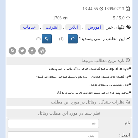
1399/07/13
13:44:55
1703
5
/
5.0
تگهای خبر:
آموزش
,
آنلاین
,
اینترنت
,
خدمات
این مطلب را می پسندید؟
(0)
(1)
تازه ترین مطالب مرتبط
اوپن ای آی بهای ترجیح کارمندان خارجی به آمریکایی را می پردازد
چرا کامیون های کشنده همزمان از سه نوع لاستیک متفاوت استفاده می کنند؟
قابل اعتمادترین برندهای موبایل
ساخت پلت فرم ایرانی تست اقدامات مخرب سایبری به AI
نظرات بینندگان رهاتل در مورد این مطلب
نظر شما در مورد این مطلب رهاتل
نام:
ایمیل: