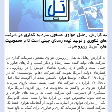
به گزارش رهاتل هواوی مشغول سرمایه گذاری در شركت
های فناوری و تولید نیمه رسانای چینی است تا با محدودیت
های آمریكا روبرو شود.
به گزارش رهاتل به نقل از رویترز، هواوی مشغول سرمایه گذاری در
شرکت های تولید کننده نیمه رسانا و دیگر کسب و کارهای فناورانه
چینی است و تلاش دارد زنجیره تقاضای خویش را در رویارویی با
فشارهای دولت آمریکا تقویت کند. شرکت «هابو اینوستمنت» که در
آوریل ۲۰۱۹ میلادی توسط هواوی تاسیس شده، از آگوست سال قبل
تابحال ۱۷ قرارداد با شرکت های چینی بسته است. بازوی سرمایه
گذاری هواوی در واکنش به محدودیت های روز افزون آمریکا برای
پیشگیری از دسترسی این شرکت چینی به تراشه های خارجی و
ساخت نمونه مخصوص خود، این قراردادها را بسته است. گائو پینگ
یکی از مدیران هواوی در اینباره می گوید: از آنجائیکه هواوی فقط یک
شرکت است، ما از سرمایه گذاری و فناوری برای کمک به بالغ شدن