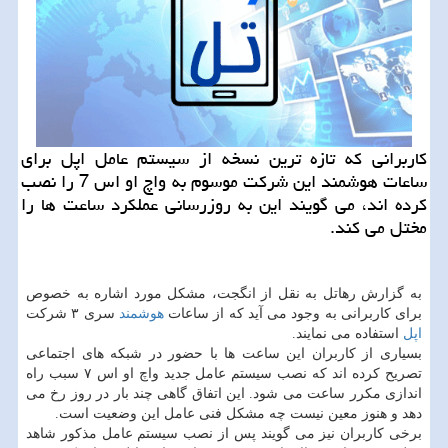
كاربرانی كه تازه ترین نسخه از سیستم عامل اپل برای
ساعات هوشمند این شركت موسوم به واچ او اس 7 را نصب
كرده اند، می گویند این به روزرسانی عملكرد ساعت ها را
مختل می كند.
به گزارش رهاتل به نقل از انگجت، مشکل مورد اشاره به خصوص
برای کاربرانی به وجود می آید که از ساعات
هوشمند
سری ۳ شرکت
اپل
استفاده می نمایند.
بسیاری از کاربران این ساعت ها با حضور در شبکه های اجتماعی
تصریح کرده اند که نصب سیستم عامل جدید واچ او اس ۷ سبب راه
اندازی مکرر ساعت می شود. این اتفاق گاهی چند بار در روز رخ می
دهد و هنوز معین نیست چه مشکل فنی عامل این وضعیت است.
برخی کاربران نیز می گویند پس از نصب سیستم عامل مذکور شاهد