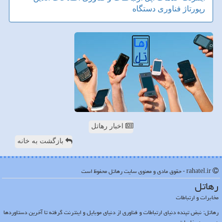
رپورتاژ
فناوری
دستگاه
اخبار رهاتل
بازگشت به خانه
rahatel.ir - حقوق مادی و معنوی سایت رهاتل محفوظ است
رهاتل
مخابرات و ارتباطات
رهاتل: نبض تپنده دنیای ارتباطات و فناوری از دنیای موبایل و اینترنت گرفته تا آخرین دستاوردها