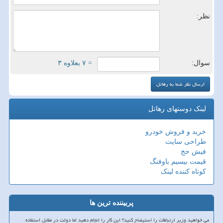
نظر:
سوال:
= ۷ بعلاوه ۳
لینک دوستهای رهاتل
خرید و فروش خودرو
طراحی سایت
فیش حج
قیمت بیسیم باوفنگ
کوتاه کننده لینک
پربیننده ترین ها
می خواهید وزیر ارتباطات را استیضاح کنید؟ این کار را انجام دهید اما دولت در مقابل استفاده