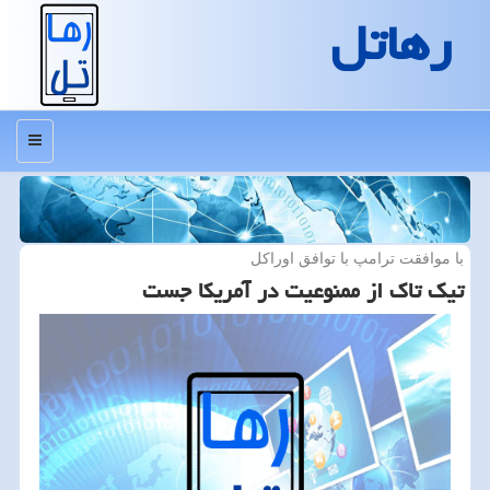
رهاتل
منو
با موافقت ترامپ با توافق اوراكل
تیك تاك از ممنوعیت در آمریكا جست