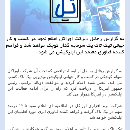
به گزارش رهاتل شركت اوراكل اعلام نمود در كسب و كار
جهانی تیك تاك یك سرمایه گذار كوچك خواهد شد و فراهم
كننده فناوری معتمد این اپلیكیشن می شود.
به گزارش رهاتل به نقل از ایسنا، توافقی که تحت آن شرکت اوراکل
سهام کوچکی در کسب و کار جهانی اپلیکیشن ویدیویی تیک تاک کسب
می کند، عصر شنبه اعلام گردید و موافقت دونالد ترامپ، رئیس
جمهور آمریکا را دریافت کرد که راه را برای ادامه فعالیت این
اپلیکیشن در آمریکا هموار می کند.
شرکت نرم افزاری اوراکل در اطلاعیه ای اعلام نمود ۱۲.۵ درصد
سهم در تیک تاک گرفته و فراهم کننده فناوری ابری مورد اطمینان این
اپلیکیشن خواهد شد.
تیک تاک این خبر را تایید و اعلام نمود سرگرم همکاری با شرکت