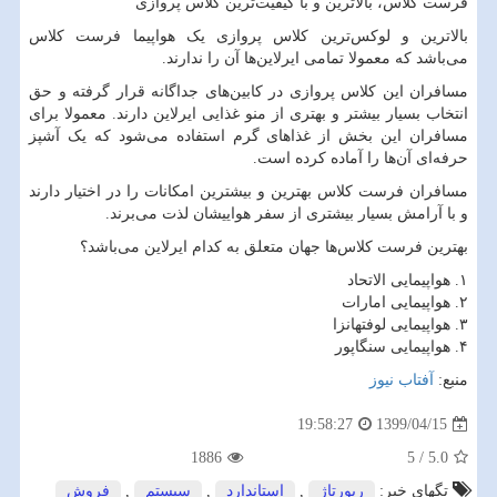
فرست کلاس، بالاترین و با کیفیت‌ترین کلاس پروازی
بالاترین و لوکس‌ترین کلاس پروازی یک هواپیما فرست کلاس
می‌باشد که معمولا تمامی ایرلاین‌ها آن را ندارند.
مسافران این کلاس پروازی در کابین‌های جداگانه قرار گرفته و حق
انتخاب بسیار بیشتر و بهتری از منو غذایی ایرلاین دارند. معمولا برای
مسافران این بخش از غذا‌های گرم استفاده می‌شود که یک آشپز
حرفه‌ای آن‌ها را آماده کرده است.
مسافران فرست کلاس بهترین و بیشترین امکانات را در اختیار دارند
و با آرامش بسیار بیشتری از سفر هواییشان لذت می‌برند.
بهترین فرست کلاس‌ها جهان متعلق به کدام ایرلاین می‌باشد؟
۱. هواپیمایی الاتحاد
۲. هواپیمایی امارات
۳. هواپیمایی لوفتهانزا
۴. هواپیمایی سنگاپور
منبع:
آفتاب نیوز
1399/04/15
19:58:27
1886
5
/
5.0
تگهای خبر:
رپورتاژ
,
استاندارد
,
سیستم
,
فروش