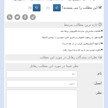
این مطلب را می پسندید؟
(0)
(1)
تازه ترین مطالب مرتبط
اطلاعات مشتریان سازنده کامپیوتر برملا شد
چه طور با ریموت خاموش و باتری خالی، خودرو را روشن کنیم؟
آیا کولا آشکروفتین گران تر از طلا است؟
رقیب چینی بنز و بی ام و به اروپا رفت
نظرات بینندگان رهاتل در مورد این مطلب
نظر شما در مورد این مطلب رهاتل
نام:
ایمیل:
نظر: