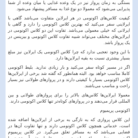
بستگی به زمان پرواز نیز در یک وعده غذایی یا میان وعده از شما
پذیرایی می‌شود که معمولا دو نوع غذا به مسافر پیشنهاد می‌شود.
کیفیت کلاس‌های اکونومی در هر ایرلاین متفاوت می‌باشد گاهی با
ایرلاینی سفر می‌کنید که بهترین کلاس اکونومی را دارد و گاهی با
ایرلانی که خیلی معمولی می‌باشد. تفاوت این دو کلاس اکونومی در
ایرلاین‌های مختلف می‌تواند شبیه تفاوت کلاس اکونومی و بیزینس در
یک پرواز باشد.
با این وجود تعجبی ندارد که چرا کلاس اکونومی یک ایرلاین نیز مبلغ
بسیار بیشتری نسبت به بقیه ایرلاین‌ها دارد.
اگر در مسیر کوتاه سفر می‌کنید و بار زیادی ندارید. بلیط اکونومی
کاملا مناسب خواهد بود. البته همانطور که گفته شد برخی از ایرلاین‌ها
کلاس اکونومی بسیار با کیفیتی دارند و در پرواز‌های طولانی نیز بسیار
راحت و مناسب می‌باشند.
معمولا ایرلاین‌ها کلاس‌های بالاتر را برای پرواز‌های طولانی و بین
المللی قرار می‌دهند و در پرواز‌های کوتاه‌تر تنها کلاس اکونومی دارند.
اکونومی پریمیوم
این کلاس پروازی که به تازگی به برخی از ایرلاین‌ها اضافه شده
است، خدماتی همچون کلاس اکونومی دارند و تنها تفاوت آن‌ها در
فضایی می‌باشد که به مسافر تعلق می‌گیرد. در کلاس پریمیوم