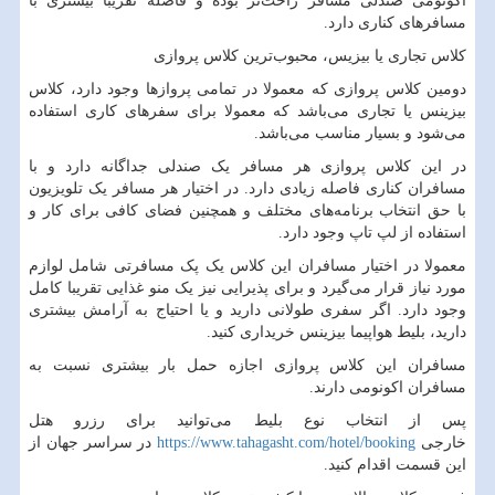
اکونومی صندلی مسافر راحت‌تر بوده و فاصله تقریباً بیشتری با
مسافر‌های کناری دارد.
کلاس تجاری یا بیزیس، محبوب‌ترین کلاس پروازی
دومین کلاس پروازی که معمولا در تمامی پرواز‌ها وجود دارد، کلاس
بیزینس یا تجاری می‌باشد که معمولا برای سفر‌های کاری استفاده
می‌شود و بسیار مناسب می‌باشد.
در این کلاس پروازی هر مسافر یک صندلی جداگانه دارد و با
مسافران کناری فاصله زیادی دارد. در اختیار هر مسافر یک تلویزیون
با حق انتخاب برنامه‌های مختلف و همچنین فضای کافی برای کار و
استفاده از لپ تاپ وجود دارد.
معمولا در اختیار مسافران این کلاس یک پک مسافرتی شامل لوازم
مورد نیاز قرار می‌گیرد و برای پذیرایی نیز یک منو غذایی تقریبا کامل
وجود دارد. اگر سفری طولانی دارید و یا احتیاج به آرامش بیشتری
دارید، بلیط هواپیما بیزینس خریداری کنید.
مسافران این کلاس پروازی اجازه حمل بار بیشتری نسبت به
مسافران اکونومی دارند.
پس از انتخاب نوع بلیط می‌توانید برای رزرو هتل
خارجی
https://www.tahagasht.com/hotel/booking
در سراسر جهان از
این قسمت اقدام کنید.