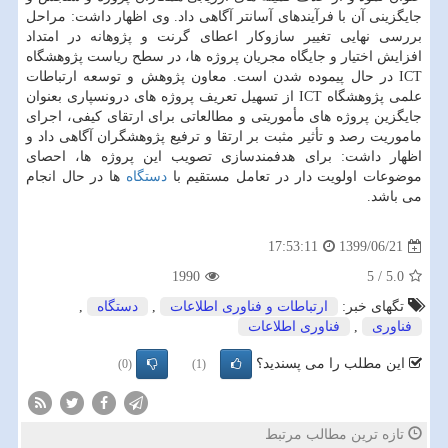
جایگزینی آن با فرآیندهای آسانتر آگاهی داد. وی اظهار داشت: مراحل
بررسی نهایی تغییر سازوکار اعطای گرنت و پژوهانه در امتداد
افزایش اختیار و جایگاه مجریان پروژه ها، در سطح ریاست پژوهشگاه
ICT در حال پیموده شدن است. معاون پژوهش و توسعه ارتباطات
علمی پژوهشگاه ICT از تسهیل تعریف پروژه های درونسپاری بعنوان
جایگزین پروژه های مأموریتی و مطالعاتی برای ارتقای کیفی، اجرای
ماموریت رصد و تأثیر مثبت بر ارتقا و ترفیع پژوهشگران آگاهی داد و
اظهار داشت: برای هدفمندسازی تصویب این پروژه ها، احصای
موضوعات اولویت دار در تعامل مستقیم با
دستگاه
ها در حال انجام
می باشد.
1399/06/21
17:53:11
1990
5
/
5.0
تگهای خبر:
ارتباطات و فناوری اطلاعات
,
دستگاه
,
فناوری
,
فناوری اطلاعات
این مطلب را می پسندید؟
(0)
(1)
تازه ترین مطالب مرتبط