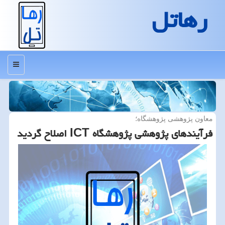
رهاتل
منو
معاون پژوهشی پژوهشگاه؛
فرآیندهای پژوهشی پژوهشگاه ICT اصلاح گردید