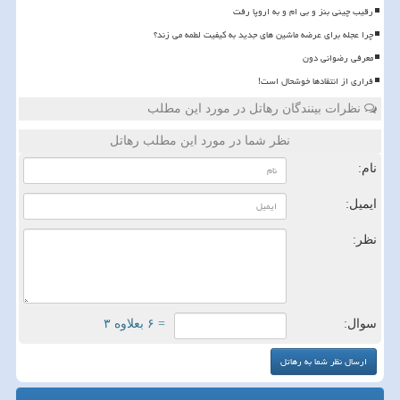
رقیب چینی بنز و بی ام و به اروپا رفت
چرا عجله برای عرضه ماشین های جدید به کیفیت لطمه می زند؟
معرفی رضوانی دون
فراری از انتقادها خوشحال است!
نظرات بینندگان رهاتل در مورد این مطلب
نظر شما در مورد این مطلب رهاتل
نام:
ایمیل:
نظر:
سوال:
= ۶ بعلاوه ۳