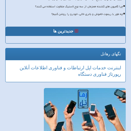
چرا کامیون های کشنده همزمان از سه نوع لاستیک متفاوت استفاده می کنند؟
چه طور با ریموت خاموش و باتری خالی، خودرو را روشن کنیم؟
جدیدترین ها
تگهای رهاتل
اینترنت
خدمات
اپل
ارتباطات و فناوری اطلاعات
آنلاین
رپورتاژ
فناوری
دستگاه