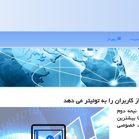
نترنت
رپورتاژ
كاربران را به توئیتر می دهد
نیمه دوم
كا بیشترین
ات خصوصی