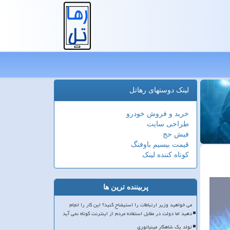
لینک دوستهای رهاتل
خرید و فروش خودرو
طراحی سایت
فیش حج
قیمت بیسیم باوفنگ
کوتاه کننده لینک
پربیننده ترین ها
می خواهید وزیر ارتباطات را استیضاح کنید؟ این کار را انجام
دهید اما دولت در مقابل استفاده مردم از اینترنت کوتاه نمی آید
تولد یک شاهکار مینیاتوری