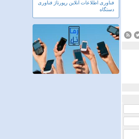
فناوری اطلاعات
آنلاین
رپورتاژ
فناوری
دستگاه