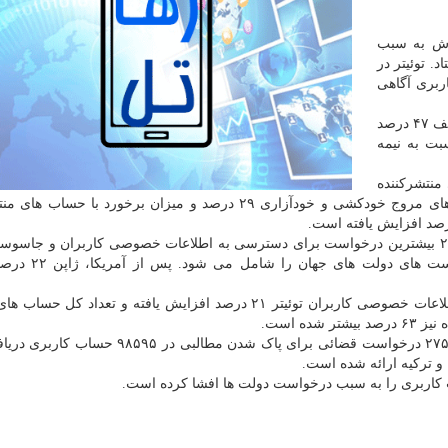
ارش به سبب
. توئیتر در
ای کاربری آگاهی
بر همین اساس میزان قفل کردن و تعلیق حساب های متخلف ۴۷ درصد
 نفرت پراکن ۵۴ درصد نسبت به نیمه
منتشرکننده
محتوای هرزه نگارانه ۳۹ درصد، میزان برخورد با حساب های مروج خودکشی و خودآزاری ۲۹ درصد و میزان برخورد ب
بر اساس اعلام توئیتر، دولت آمریکا در نیمه دوم سال ۲۰۱۹ بیشترین درخواست برای دسترسی به اطلاعات خصوصی کاربران و جا
را انجام داده است که این رقم ۲۶ درصد از کل در
به طور متوسط کل درخواست های دولتی برای افشای اطلاعات خصوصی کاربران توئیتر ۲۱ درصد افزایش یافته و تعدا
ه است.
بر اساس اعلام توئیتر این شرکت در مدت مورد اشاره ۲۷۵۳۸ درخواست قضائی برای پاک شدن مطال