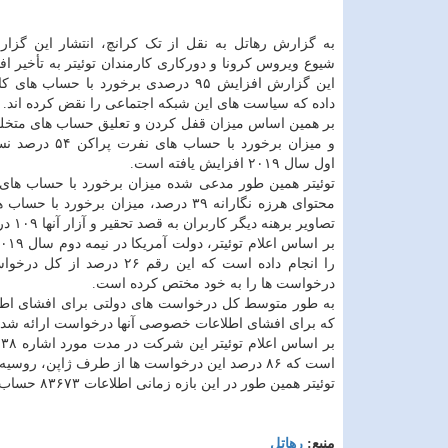
به گزارش رهاتل به نقل از تک کرانچ، انتشار این گز
شیوع ویروس کرونا و دورکاری کارمندان توئیتر به تأخیر افتاد
این گزارش افزایش ۹۵ درصدی برخورد با حساب ه
داده که سیاست های این شبکه اجتماعی را نقض کرده اند.
و میزان برخورد با حساب های
اول سال ۲۰۱۹ افزایش یافته است.
توئیتر همین طور مدعی شده میزان برخورد با حساب های 
تصاویر برهنه دیگر کاربران به قصد تحقیر و آزار آنها ۱۰۹ درصد افزایش یافته است.
درخواست ها را به خود مختص کرده است.
که برای افشای اطلاعات خصوصی آنها درخواست ارائه شده نیز ۶۳ درصد بیشتر شد
است که ۸۶ درصد این درخواست ها از طرف ژاپن، روسیه و ترکیه ارائه شده است.
توئیتر همین طور در این بازه زمانی اطلاعات ۸۳۶۷۳ حساب کاربری را به سبب درخواست دولت ها افشا کرده است.
منبع:
رهاتل