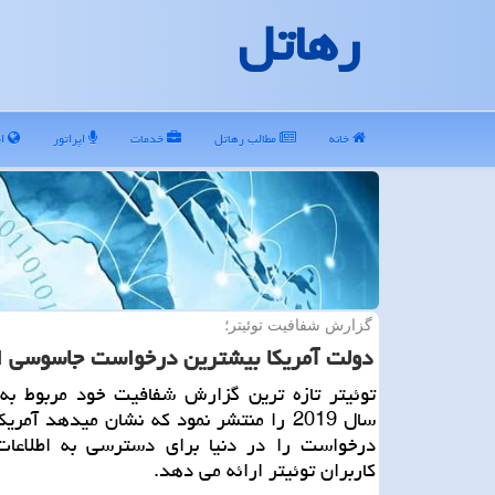
رهاتل
خانه
مطالب رهاتل
خدمات
اپراتور
ای
گزارش شفافیت توئیتر؛
دولت آمریكا بیشترین درخواست جاسوسی از 
توئیتر تازه ترین گزارش شفافیت خود مربوط به 
سال 2019 را منتشر نمود كه نشان میدهد آمری
درخواست را در دنیا برای دسترسی به اطلاع
كاربران توئیتر ارائه می دهد.