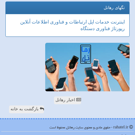
تگهای رهاتل
اینترنت
خدمات
اپل
ارتباطات و فناوری اطلاعات
آنلاین
رپورتاژ
فناوری
دستگاه
اخبار رهاتل
بازگشت به خانه
rahatel.ir - حقوق مادی و معنوی سایت رهاتل محفوظ است