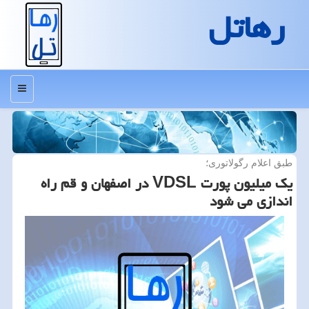
رهاتل
منو
طبق اعلام رگولاتوری؛
یك میلیون پورت VDSL در اصفهان و قم راه
اندازی می شود