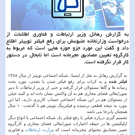
به گزارش رهاتل وزیر ارتباطات و فناوری اطلاعات از
درخواست وزارتخانه متبوعش برای رفع فیلتر توییتر اطلاع
داد و گفت این مورد جزو حوزه هایی است كه مربوط به
كارگروه تعیین مصادیق مجرمانه است اما تابحال در دستور
كار قرار نگرفته است.
به گزارش رهاتل به نقل از ایسنا، شبکه اجتماعی توییتر از سال ۱۳۸۸
فیلتر شده
و به کرات برای رفع فیلتر شدن یا نشدن، مورد بحث
رسانه ها و گاها مسئولان قرار گرفته و حتی از وزیر ارتباطات تا دبیر
شورایعالی فضای مجازی هم به آن واکنش نشان داده اند و البته خیلی
از مسئولان هم در این شبکه اجتماعی حساب کاربری دارند، اما این
مورد به نتیجه قطعی نرسیده و فیلترینگ توییتر هم با گذشت ۱۰ سال
همچنان پابرجا می باشد.
تصمیم گیری درباره فیلتر یا رفع فیلتر یک شبکه اجتماعی یا انواع دیگر
اپلیکیشن ها در حیطه اختیارات شورایعالی فضای مجازی و کارگروه
تعیین مصادیق محتوای مجرمانه است که
وزارت ارتباطات
و فناوری