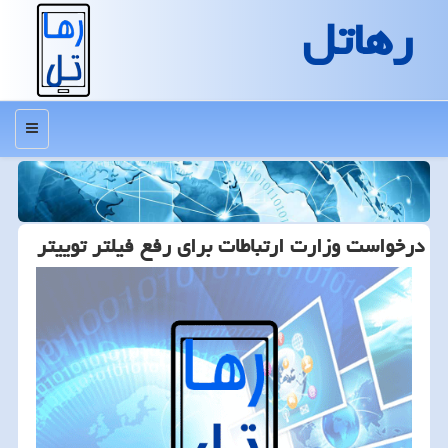
رهاتل
منو
درخواست وزارت ارتباطات برای رفع فیلتر توییتر