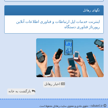
تگهای رهاتل
اینترنت
خدمات
اپل
ارتباطات و فناوری اطلاعات
آنلاین
رپورتاژ
فناوری
دستگاه
اخبار رهاتل
بازگشت به خانه
rahatel.ir - حقوق مادی و معنوی سایت رهاتل محفوظ است