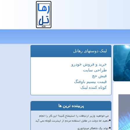
لینک دوستهای رهاتل
خرید و فروش خودرو
طراحی سایت
فیش حج
قیمت بیسیم باوفنگ
کوتاه کننده لینک
پربیننده ترین ها
می خواهید وزیر ارتباطات را استیضاح کنید؟ این کار را انجام
دهید اما دولت در مقابل استفاده مردم از اینترنت کوتاه نمی آید
تولد یک شاهکار مینیاتوری