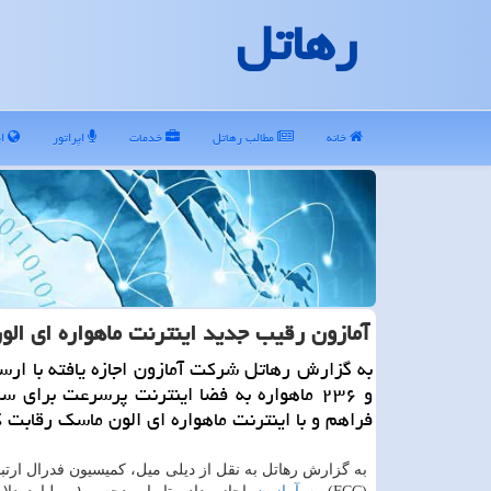
رهاتل
خانه
مطالب رهاتل
خدمات
اپراتور
ای
آمازون رقیب جدید اینترنت ماهواره ای ال
و ۲۳۶ ماهواره به فضا اینترنت پرسرعت برای 
فراهم و با اینترنت ماهواره ای الون ماسك رقابت ك
به گزارش رهاتل به نقل از دیلی میل، کمیسیون فدرال ارتب