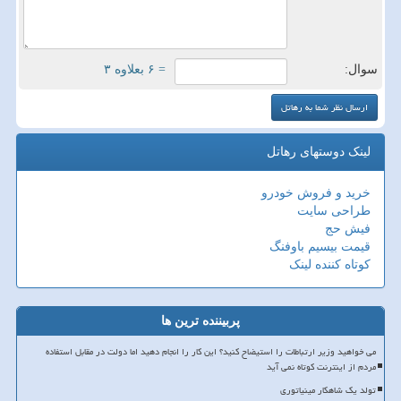
سوال:
= ۶ بعلاوه ۳
لینک دوستهای رهاتل
خرید و فروش خودرو
طراحی سایت
فیش حج
قیمت بیسیم باوفنگ
کوتاه کننده لینک
پربیننده ترین ها
می خواهید وزیر ارتباطات را استیضاح کنید؟ این کار را انجام دهید اما دولت در مقابل استفاده
مردم از اینترنت کوتاه نمی آید
تولد یک شاهکار مینیاتوری