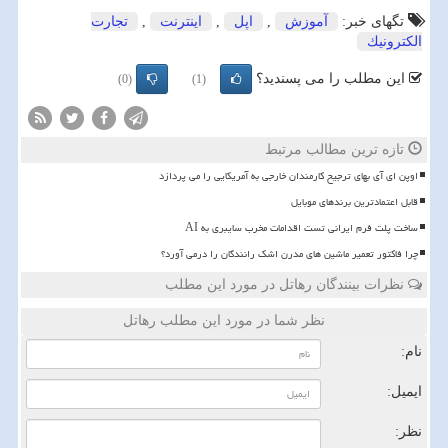
تگهای خبر:
آموزش
,
اپل
,
اینترنت
,
تجارت
الكترونیك
این مطلب را می پسندید؟
(0)
(1)
تازه ترین مطالب مرتبط
اوپن ای آی بهای ترجیح کارمندان خارجی به آمریکایی را می پردازد
قابل اعتمادترین برندهای موبایل
ساخت پلت فرم ایرانی تست اقدامات مخرب سایبری به AI
چرا فاکتور تعمیر ماشین های مدرن اشک رانندگان را درمی آورد؟
نظرات بینندگان رهاتل در مورد این مطلب
نظر شما در مورد این مطلب رهاتل
نام:
ایمیل:
نظر: