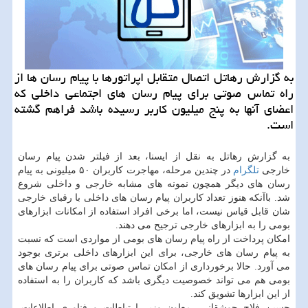
به گزارش رهاتل اتصال متقابل اپراتورها با پیام رسان ها از
راه تماس صوتی برای پیام رسان های اجتماعی داخلی كه
اعضای آنها به پنج میلیون كاربر رسیده باشد فراهم گشته
است.
به گزارش رهاتل به نقل از ایسنا، بعد از فیلتر شدن پیام رسان
خارجی
تلگرام
در چندین مرحله، مهاجرت کاربران ۵۰ میلیونی به پیام
رسان های دیگر همچون نمونه های مشابه خارجی و داخلی شروع
شد. باآنکه هنوز تعداد کاربران پیام رسان های داخلی با رقبای خارجی
شان قابل قیاس نیست، اما برخی افراد استفاده از امکانات ابزارهای
بومی را به ابزارهای خارجی ترجیح می دهند.
امکان پرداخت از راه پیام رسان های بومی از مواردی است که نسبت
به پیام رسان های خارجی، برای این ابزارهای داخلی برتری بوجود
می آورد. حالا برخورداری از امکان تماس صوتی برای پیام رسان های
بومی هم می تواند خصوصیت دیگری باشد که کاربران را به استفاده
از این ابزارها تشویق کند.
حسین فلاح جوشقانی -معاون وزیر ارتباطات و فناوری اطلاعات-