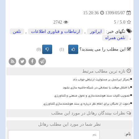
1399/05/07
15:20:36
2742
5
/
5.0
تگهای خبر:
اپراتور
,
ارتباطات و فناوری اطلاعات
,
تلفن
,
تلفن همراه
این مطلب را می پسندید؟
(0)
(1)
تازه ترین مطالب مرتبط
تمرکز ایرانسل بر مسئولیت ارتباطی جواب داد
با اختلال موقت یا تصادفی در شبکه حاشیه سازی نشود
تصویب کلیات سند هوشمندسازی و تحول صنعتی و کشاورزی
دعوت از نخبگان برای اعلام نظر درباره ی سند هوشمندسازی کشاورزی
نظرات بینندگان رهاتل در مورد این مطلب
نظر شما در مورد این مطلب رهاتل
نام: