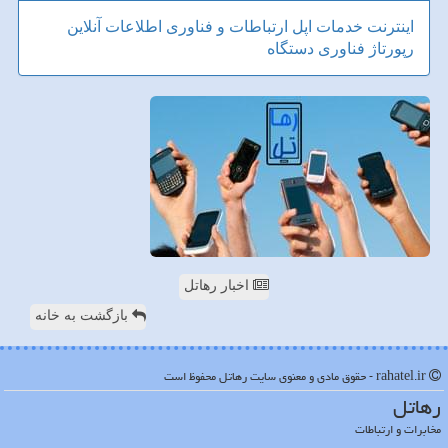
اینترنت
خدمات
اپل
ارتباطات و فناوری اطلاعات
آنلاین
رپورتاژ
فناوری
دستگاه
اخبار رهاتل
بازگشت به خانه
rahatel.ir - حقوق مادی و معنوی سایت رهاتل محفوظ است
رهاتل
مخابرات و ارتباطات