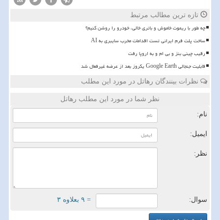
تازه ترین مطالب مرتبط
چه طور با ریموت خاموش و باتری خالی، خودرو را روشن کنیم؟
ساخت پلت فرم ایرانی تست اقدامات مخرب سایبری به AI
رقیب چینی بنز و بی ام و به اروپا رفت
قابلیت جنجالی Google Earth یکروز بعد از عرضه غیرفعال شد
نظرات بینندگان رهاتل در مورد این مطلب
نظر شما در مورد این مطلب رهاتل
نام:
ایمیل:
نظر:
سوال:
= ۹ بعلاوه ۳