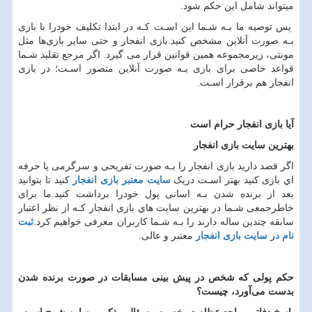
میتواند شامل این حکم شود.
پس توصیه ما بـه شـما این اسـت کـه در ابتدا تکلیف خودرا با بازی
بـه صورت آنلاین مشخص کنید.بازی انفجار و حتی سایر بازی‌ها مثل
مونتی، زیرمجموعه همین قوانین قرار می گیرد. اگر مرجع تقلید شـما
قواعد خاصی برای بازی بـه صورت آنلاین متصور اسـت؛ در بازی
انفجار هم برقرار اسـت.
آیا بازی انفجار حرام است
بهترین سایت بازی انفجار
اگر قصد دارید بازی انفجار را بـه صورت تفریحی و سرگرمی یا حرفه
اي بازی کنید بهتر اسـت دریک
سایت معتبر بازی انفجار
کنید تا بتوانید
بعد از برنده شدن بـه اسانی پول خودرا برداشت کنید.ما برای
خاطرجمعی شـما در بهترین سایت هاي‌ بازی انفجار کـه از نظر اعتبار
سابقه چندین ساله دارند را بـه شـما کاربران معرفی خواهیم کرد.
ثبت
نام در سایت بازی انفجار
معتبر و عالی.
حکم پولی که شخص در پیش بینی مسابقات در صورت برنده شدن
بدست می‌آورد، چیست؟