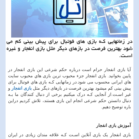
در زمانهایی كـه بازی های‌ فوتبال برای پیش بینی كم می
شود بهترین فرصت در بازهای دیگر مثل بازی انفجار و غیره
اسـت.
آیا بازی انفجار حرام است درباره حکم شرعی این بازی انفجار در
پایین بخوانید. بازی انفجار جزء محبوب ‌ترین بازی هاي‌ محبوب سایت
هاي‌ ایرانی محسوب می شود.در زمانهایی کـه بازی هاي‌ فوتبال برای
پیش بینی کم میشود بهترین فرصت در بازهای دیگر مثل
بازی انفجار
و
غیر اسـت.از آنجایی کـه درک میکنیم برخی از دنبال کنندگان ما بـه
دنبال دانستن حکم شرعی انجام این بازی هستند، تلاش کردیم دراین
باره توضیح دهیم.
آموزش بازی انفجار
بازی انفجار یک بازی آنلاین اسـت کـه علاقه مندان زیادی در ایران