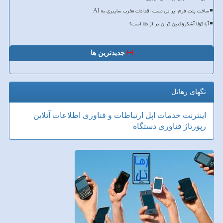
ساخت پلت فرم ایرانی تست اقدامات مخرب سایبری به AI
آیا کولا آشکروفتین گران تر از طلا است؟
جدیدترین ها
تگهای رهاتل
اینترنت
خدمات
اپل
ارتباطات و فناوری اطلاعات
آنلاین
رپورتاژ
فناوری
دستگاه