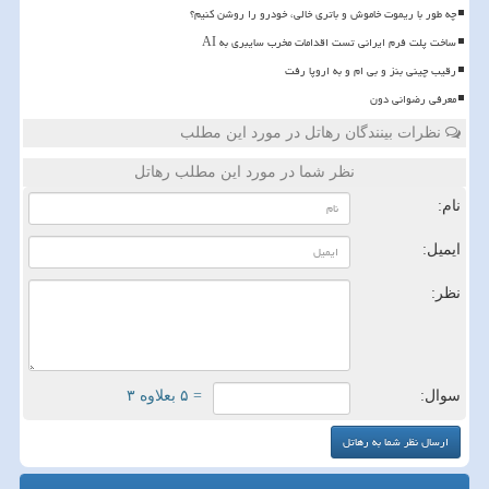
چه طور با ریموت خاموش و باتری خالی، خودرو را روشن کنیم؟
ساخت پلت فرم ایرانی تست اقدامات مخرب سایبری به AI
رقیب چینی بنز و بی ام و به اروپا رفت
معرفی رضوانی دون
نظرات بینندگان رهاتل در مورد این مطلب
نظر شما در مورد این مطلب رهاتل
نام:
ایمیل:
نظر:
سوال:
= ۵ بعلاوه ۳