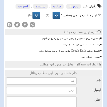
تگهای خبر:
رپورتاژ
,
سایت
,
سیستم
,
اینترنت
این مطلب را می پسندید؟
(0)
(1)
تازه ترین مطالب مرتبط
چه طور با ریموت خاموش و باتری خالی، خودرو را روشن کنیم؟
رقیب چینی بنز و بی ام و به اروپا رفت
قابلیت جنجالی Google Earth یکروز بعد از عرضه غیرفعال شد
معرفی رضوانی دون
نظرات بینندگان رهاتل در مورد این مطلب
نظر شما در مورد این مطلب رهاتل
نام:
ایمیل:
نظر: