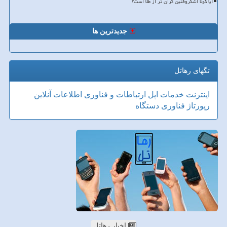
آیا کولا آشکروفتین گران تر از طلا است؟
جدیدترین ها
تگهای رهاتل
اینترنت
خدمات
اپل
ارتباطات و فناوری اطلاعات
آنلاین
رپورتاژ
فناوری
دستگاه
اخبار رهاتل