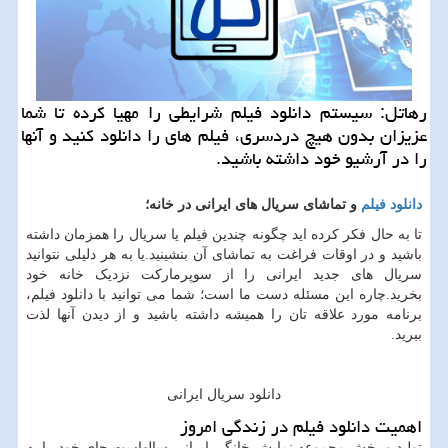
رهاتل: سیستم دانلود فیلم شرایطی را مهیا كرده تا شما
عزیزان بدون هیچ دردسری، فیلم های را دانلود كنید و آنها
را در آرشیو خود داشته باشید.
دانلود فیلم
و تماشای سریال های ایرانی در خانه؛
تا به حال فکر کرده اید چگونه چندین فیلم یا سریال را همزمان داشته
باشید و در اوقات فراغت به تماشای آن بنشینید.یا به هر دلیلی نتوانید
سریال های جدید ایرانی را از سوپرمارکت نزدیک خانه خود
بخرید.چاره این مسئله دست ما است؛ شما می توانید با دانلود فیلم،
برنامه مورد علاقه تان را همیشه داشته باشید و از دیدن آنها لذت
ببرید.
دانلود سریال ایرانی
اهمیت دانلود فیلم در زندگی امروز
تولید و پخش مجموعه نمایش خانگی ایرانی سالهاست جای خود را به