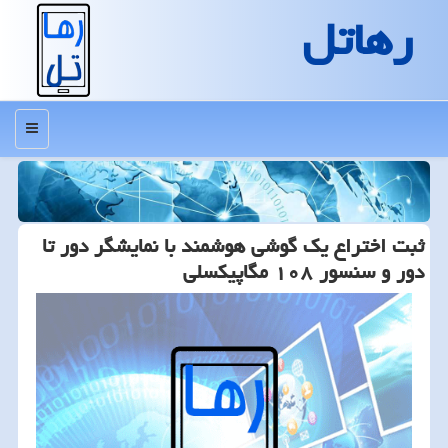
رهاتل
منو
ثبت اختراع یك گوشی هوشمند با نمایشگر دور تا
دور و سنسور ۱۰۸ مگاپیكسلی