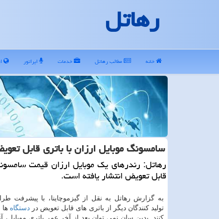
رهاتل
خانه
مطالب رهاتل
خدمات
اپراتور
ای
سامسونگ موبایل ارزان با باتری قابل تعوی
رهاتل: رندرهای یك موبایل ارزان قیمت سامسونگ
قابل تعویض انتشار یافته است.
به گزارش رهاتل به نقل از گیزموچاینا، با پیشرفت طرا
تولید کنندگان دیگر از باتری های قابل تعویض در
دستگاه
ها ا
کنند. بدین سان نمی توان بعد از آخر عمر باتری موبایل، آن