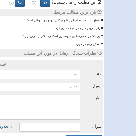
این مطلب را می پسندید؟
(0)
(1)
تازه ترین مطالب مرتبط
چه طور با ریموت خاموش و باتری خالی، خودرو را روشن کنیم؟
رقیب چینی بنز و بی ام و به اروپا رفت
چرا فاکتور تعمیر ماشین های مدرن اشک رانندگان را درمی آورد؟
معرفی رضوانی دون
نظرات بینندگان رهاتل در مورد این مطلب
نظر
نام:
ایمیل:
نظر:
سوال:
= ۲ بعلاوه ۳