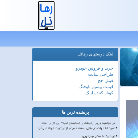
لینک دوستهای رهاتل
خرید و فروش خودرو
طراحی سایت
فیش حج
قیمت بیسیم باوفنگ
کوتاه کننده لینک
پربیننده ترین ها
می خواهید وزیر ارتباطات را استیضاح کنید؟ این کار را انجام
دهید اما دولت در مقابل استفاده مردم از اینترنت کوتاه نمی آید
تولد یک شاهکار مینیاتوری