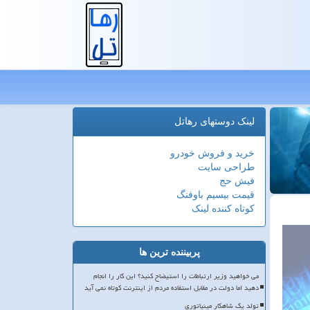
لینک دوستهای رهاتل
خرید و فروش خودرو
طراحی سایت
فیش حج
قیمت بیسیم باوفنگ
کوتاه کننده لینک
پربیننده ترین ها
می خواهید وزیر ارتباطات را استیضاح کنید؟ این کار را انجام
دهید اما دولت در مقابل استفاده مردم از اینترنت کوتاه نمی آید
تولد یک شاهکار مینیاتوری