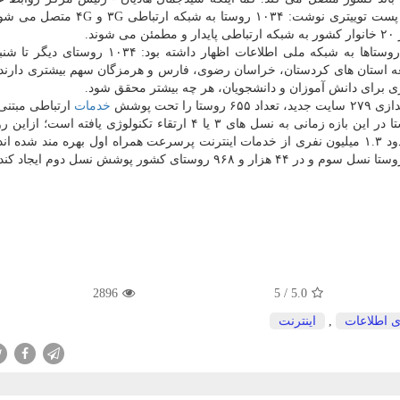
اطلاع رسانی وزارت ارتباطات و فناوری اطلاعات - در یک پست توییتری نوشت: ۱۰۳۴ روس
.
همینطور وزیر ارتباطات و فناوری اطلاعات درباره اتصال روستاها به شبکه ملی اطلاعات اظهار داشته
عه استان های کردستان، خراسان رضوی، فارس و هرمزگان سهم بیشتری دارند.
 برای دانش آموزان و دانشجویان، هر چه بیشتر محقق شود.
خدمات
ارتباطی مبتنی
درآورده و ۳۸۱ سایت در ۱۴۰۷ روستا در این بازه زمانی به نسل های ۳ یا ۴ ارتقاء تکنولوژی یافته 
2896
5
/
5.0
ی اطلاعات
,
اینترنت