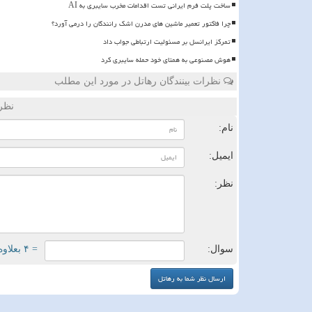
ساخت پلت فرم ایرانی تست اقدامات مخرب سایبری به AI
چرا فاکتور تعمیر ماشین های مدرن اشک رانندگان را درمی آورد؟
تمرکز ایرانسل بر مسئولیت ارتباطی جواب داد
هوش مصنوعی به همتای خود حمله سایبری کرد
نظرات بینندگان رهاتل در مورد این مطلب
نظر
نام:
ایمیل:
نظر:
سوال:
= ۴ بعلاوه ۱