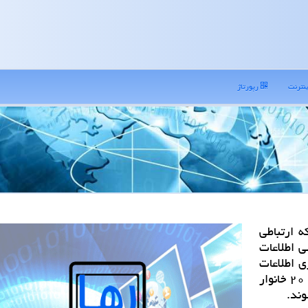
نترنت
رپورتاژ
وستا به شبكه ارتباطی
لی اطلاعات
ی اطلاعات
بناست تا آخر سال جاری، تمام روستاهای بیشتر از ۲۰ خانوار