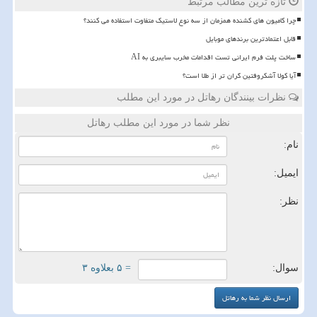
تازه ترین مطالب مرتبط
چرا کامیون های کشنده همزمان از سه نوع لاستیک متفاوت استفاده می کنند؟
قابل اعتمادترین برندهای موبایل
ساخت پلت فرم ایرانی تست اقدامات مخرب سایبری به AI
آیا کولا آشکروفتین گران تر از طلا است؟
نظرات بینندگان رهاتل در مورد این مطلب
نظر شما در مورد این مطلب رهاتل
نام:
ایمیل:
نظر:
سوال:
= ۵ بعلاوه ۳