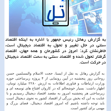
به گزارش رهاتل رئیس جمهور با اشاره به اینكه اقتصاد
سنتی در حال تغییر و تحول به اقتصاد دیجیتال است،
خاطرنشان كرد: امروز در كشورمان و همه جهان، اقتصاد
گرفتار تحول شده و اقتصاد سنتی به سمت اقتصاد دیجیتال
در حركت است.
به گزارش رهاتل به نقل از ایسنا، حجت الاسلام والمسلمین حسن
روحانی روز پنجشنبه در آیین رونمایی از ۴ پروژه زیرساختی حوزه
وزارت ارتباطات و فناوری اطلاعات به ارزش ۲۲۸۰ میلیارد تومان،
اظهار داشت: بسیار خوشحالم که در کاروان افتتاح های توسعه ای و
زیرساختی هر پنجشنبه امروز به مقصد اقتصاد دیجیتال رسیدیم و با
عنایت به این که بخش بزرگی از اقتصاد کشور به نحوی دیجیتال است
باید توجه داشته باشیم که امروز اقتصاد دیجیتال، فضای بزرگ و
مهمی برای کشور است.