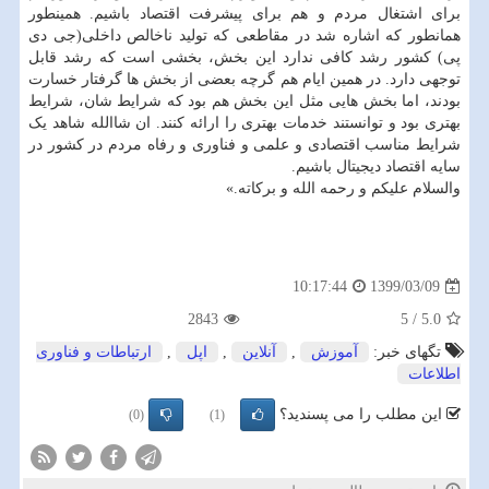
برای اشتغال مردم و هم برای پیشرفت اقتصاد باشیم. همینطور
همانطور که اشاره شد در مقاطعی که تولید ناخالص داخلی(جی دی
پی) کشور رشد کافی ندارد این بخش، بخشی است که رشد قابل
توجهی دارد. در همین ایام هم گرچه بعضی از بخش ها گرفتار خسارت
بودند، اما بخش هایی مثل این بخش هم بود که شرایط شان، شرایط
بهتری بود و توانستند خدمات بهتری را ارائه کنند. ان شاالله شاهد یک
شرایط مناسب اقتصادی و علمی و فناوری و رفاه مردم در کشور در
سایه اقتصاد دیجیتال باشیم.
والسلام علیکم و رحمه الله و برکاته.»
1399/03/09
10:17:44
2843
5
/
5.0
تگهای خبر:
آموزش
,
آنلاین
,
اپل
,
ارتباطات و فناوری
اطلاعات
این مطلب را می پسندید؟
(0)
(1)