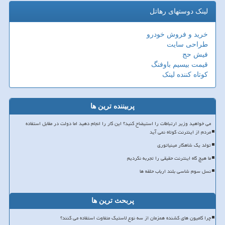
لینک دوستهای رهاتل
خرید و فروش خودرو
طراحی سایت
فیش حج
قیمت بیسیم باوفنگ
کوتاه کننده لینک
پربیننده ترین ها
می خواهید وزیر ارتباطات را استیضاح کنید؟ این کار را انجام دهید اما دولت در مقابل استفاده
مردم از اینترنت کوتاه نمی آید
تولد یک شاهکار مینیاتوری
ما هیچ گاه اینترنت حقیقی را تجربه نکردیم
نسل سوم شاسی بلند ارباب حلقه ها
پربحث ترین ها
چرا کامیون های کشنده همزمان از سه نوع لاستیک متفاوت استفاده می کنند؟