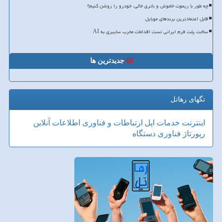
چه طور با ریموت خاموش و باتری خالی، خودرو را روشن کنیم؟
قابل اعتمادترین برندهای موبایل
ساخت پلت فرم ایرانی تست اقدامات مخرب سایبری به AI
جدیدترین ها
تگهای رهاتل
اینترنت
خدمات
اپل
ارتباطات و فناوری اطلاعات
آنلاین
رپورتاژ
فناوری
دستگاه