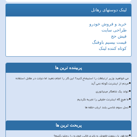
لینک دوستهای رهاتل
خرید و فروش خودرو
طراحی سایت
فیش حج
قیمت بیسیم باوفنگ
کوتاه کننده لینک
پربیننده ترین ها
می خواهید وزیر ارتباطات را استیضاح کنید؟ این کار را انجام دهید اما دولت در مقابل استفاده
مردم از اینترنت کوتاه نمی آید
تولد یک شاهکار مینیاتوری
ما هیچ گاه اینترنت حقیقی را تجربه نکردیم
نسل سوم شاسی بلند ارباب حلقه ها
پربحث ترین ها
چه طور با ریموت خاموش و باتری خالی، خودرو را روشن کنیم؟