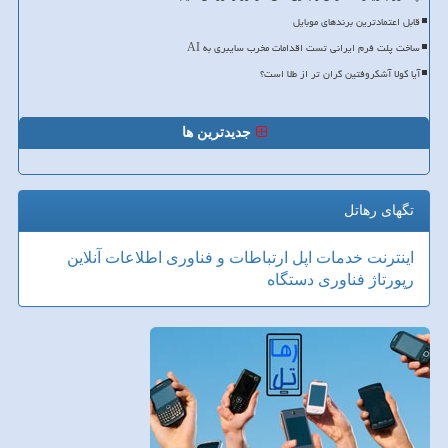
قابل اعتمادترین برندهای موبایل
ساخت پلت فرم ایرانی تست اقدامات مخرب سایبری به AI
آیا کولا آشکروفتین گران تر از طلا است؟
جدیدترین ها
تگهای رهاتل
اینترنت
خدمات
اپل
ارتباطات و فناوری اطلاعات
آنلاین
رپورتاژ
فناوری
دستگاه