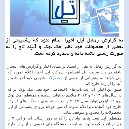
به گزارش رهاتل اپل اخیرا اعلام نمود كه پشتیبانی از
بعضی از محصولات خود نظیر مك بوك و آیپاد تاچ را به
صورت رسمی خاتمه داده و محدود كرده است.
به گزارش رهاتل به نقل از ایسنا، بر مبنای اخبار و گزارش های انتشار
یافته در
وب
سایت
اپل
اینسایدر، شرکت اپل اخیرا اعلام نموده که
می خواهد به پشتیبانی از بعضی از
محصولات
قدیمی خود آخر داده و
آنها را از رده خارج کند.
طبق این اخبار، اپل لپ تاپ های اختصاصی خود یعنی مک بوک ایر که
در سال های ۲۰۱۳ و ۲۰۱۴ میلادی به تولید رسیده و همینطور مک بوک
پرو ۱۳ اینچی تولید سال ۲۰۱۴ را در دسته بندی
دستگاه
های از رده
خارج خود گنجانده و اعلام نموده که می خواهد بزودی پشتیبانی از این
محصولات را محدود و متوقف نماید.
همینطور اپل نسل پنجم آیپاد تاچ را که به روز رسانی آی او اس ۹ را
هم دریافت نکرده بود، به لیست دستگاه های قدیمی و از رده خارج