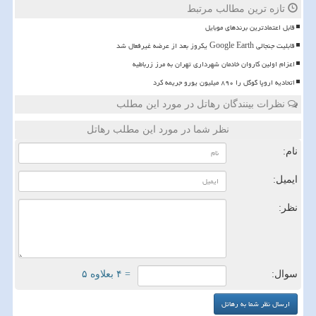
تازه ترین مطالب مرتبط
قابل اعتمادترین برندهای موبایل
قابلیت جنجالی Google Earth یکروز بعد از عرضه غیرفعال شد
اعزام اولین کاروان خادمان شهرداری تهران به مرز زرباطیه
اتحادیه اروپا گوگل را ۸۹۰ میلیون یورو جریمه کرد
نظرات بینندگان رهاتل در مورد این مطلب
نظر شما در مورد این مطلب رهاتل
نام:
ایمیل:
نظر:
سوال:
= ۴ بعلاوه ۵