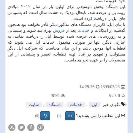
خود افزوده است.
این دستگاه پخش موسیقی برای اولین بار در سال ۲۰۱۲ میلادی
رونمایی و عرضه شد، تابحال نزدیک به هشت سال است که پشتیبانی
های اپل را دریافت کرده است.
با بیان اپل، کاربران دستگاه های مذکور دیکر قادر نخواهند بود همچون
گذشته از امکانات و
خدمات
بعد از
فروش
بهره مند شوند و پشتیبانی
و به روزرسانی های عرضه شده توسط اپل را دریافت نمایند. به
عبارتی دیگر، تنها در صورتی مشمول خدمات اپل می شوند که
قطعات آنها موجود باشد و این بدان معناست که شرکت اپل دیگر
مسئولیت و تعهدی در قبال تهیه قطعات، تعمیر و پشتیبانی از این
محصولات را بر عهده نخواهد داشت.
1399/02/26
14:29:26
3059
5
/
5.0
تگهای خبر:
اپل
,
خدمات
,
دستگاه
,
سایت
این مطلب را می پسندید؟
(0)
(1)