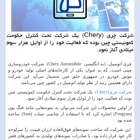
شركت چری (Chery) یك شركت تحت كنترل حكومت
كمونیستی چین بوده كه فعالیت خود را از اوایل هزار سوم
میلادی آغاز نمود.
چری اتومبیل، (به انگلیسی:
Chery Automobile
) شرکت خودروسازی
چینی است، که به عنوان یکی از کارخانه‌های اصلی تولید خودرو و
موتور خودرو، در جمهوری خلق چین به‌شمار می‌آید. این شرکت
دارای هفتمین رتبه از نظر تولید اتومبیل در کشور چین می‌باشد.
شرکت چری
(Chery)
یک شرکت تحت کنترل حکومت کمونیستی چین
بوده که فعالیت خود را از اوایل هزار سوم میلادی آغاز نمود.
از اولین محصولات این شرکت می‌توان به نمونه‌هایی مانند فنگ یون
(
Fengyun
) اشاره کرد که با استفاده از شاسی سیات (
Seat
) ساخته
شده بود.
این شرکت که ساخت نمونه‌های فوق‌العاده ارزان قیمت را سرلوحه
کار خود قرار داده بود، با صادرات نمونه‌های تولیدی به کشورهای فقیر