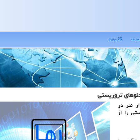
نترنت
رپورتاژ
می خواهد با استخدام ۱۰ هزار نفر در
ستی را از