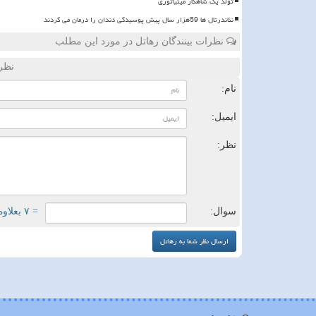
تولد یک شاهکار مینیاتوری
نئاندرتال ها 59هزار سال پیش پوسیدگی دندان را درمان می کردند
نظرات بینندگان رهاتل در مورد این مطلب
نظر
نام:
ایمیل:
نظر:
سوال:
= ۷ بعلاوه ۱