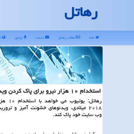
رهاتل
خانه
مطالب رهاتل
خدمات
اپراتور
ای
استخدام ۱۰ هزار نیرو برای پاك كردن ویدئوهای تروریستی
رهاتل: یوتیوب 
۲۰۱۸ میلادی، ویدئوهای خشونت آمیز و تروری
وب سایت خود پاك كند.