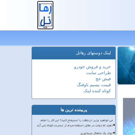
لینک دوستهای رهاتل
خرید و فروش خودرو
طراحی سایت
فیش حج
قیمت بیسیم باوفنگ
کوتاه کننده لینک
پربیننده ترین ها
می خواهید وزیر ارتباطات را استیضاح کنید؟ این کار را انجام
دهید اما دولت در مقابل استفاده مردم از اینترنت کوتاه نمی آید
تولد یک شاهکار مینیاتوری