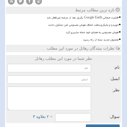
تازه ترین مطالب مرتبط
قابلیت جنجالی Google Earth یکروز بعد از عرضه غیرفعال شد
انویدیا و مایکروسافت ائتلاف هوش مصنوعی امن تشکیل دادند
هوش مصنوعی به همتای خود حمله سایبری کرد
محصول جدید تسلا از راه رسید
نظرات بینندگان رهاتل در مورد این مطلب
نظر شما در مورد این مطلب رهاتل
نام:
ایمیل:
نظر:
سوال:
= ۲ بعلاوه ۳