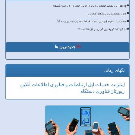
چه طور با ریموت خاموش و باتری خالی، خودرو را روشن کنیم؟
قابل اعتمادترین برندهای موبایل
ساخت پلت فرم ایرانی تست اقدامات مخرب سایبری به AI
آیا کولا آشکروفتین گران تر از طلا است؟
جدیدترین ها
تگهای رهاتل
اینترنت
خدمات
اپل
ارتباطات و فناوری اطلاعات
آنلاین
رپورتاژ
فناوری
دستگاه