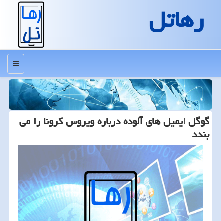
رهاتل
منو
گوگل ایمیل های آلوده درباره ویروس كرونا را می
بندد