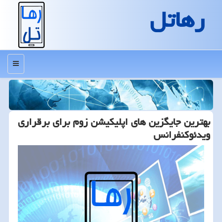
رهاتل
منو
بهترین جایگزین های اپلیكیشن زوم برای برقراری
ویدئوكنفرانس