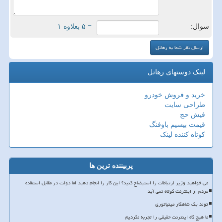
سوال:
= ۵ بعلاوه ۱
لینک دوستهای رهاتل
خرید و فروش خودرو
طراحی سایت
فیش حج
قیمت بیسیم باوفنگ
کوتاه کننده لینک
پربیننده ترین ها
می خواهید وزیر ارتباطات را استیضاح کنید؟ این کار را انجام دهید اما دولت در مقابل استفاده
مردم از اینترنت کوتاه نمی آید
تولد یک شاهکار مینیاتوری
ما هیچ گاه اینترنت حقیقی را تجربه نکردیم