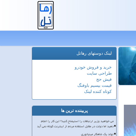
لینک دوستهای رهاتل
خرید و فروش خودرو
طراحی سایت
فیش حج
قیمت بیسیم باوفنگ
کوتاه کننده لینک
پربیننده ترین ها
می خواهید وزیر ارتباطات را استیضاح کنید؟ این کار را انجام
دهید اما دولت در مقابل استفاده مردم از اینترنت کوتاه نمی آید
تولد یک شاهکار مینیاتوری