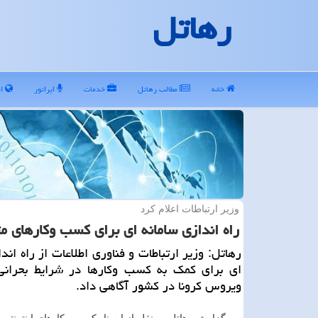
رهاتل
خانه
مطالب رهاتل
خدمات
اپراتور
ای
وزیر ارتباطات اعلام كرد
راه اندازی سامانه ای برای كسب وكارهای متا
رهاتل: وزیر ارتباطات و فناوری اطلاعات از راه اند
ای برای كمك به كسب وكارها در شرایط بحرا
ویروس كرونا در كشور آگاهی داد.