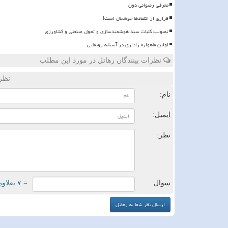
معرفی رضوانی دون
فراری از انتقادها خوشحال است!
تصویب کلیات سند هوشمندسازی و تحول صنعتی و کشاورزی
اولین ماهواره راداری در آستانه رونمایی
نظرات بینندگان رهاتل در مورد این مطلب
نظر
نام:
ایمیل:
نظر:
سوال:
= ۷ بعلاوه ۴