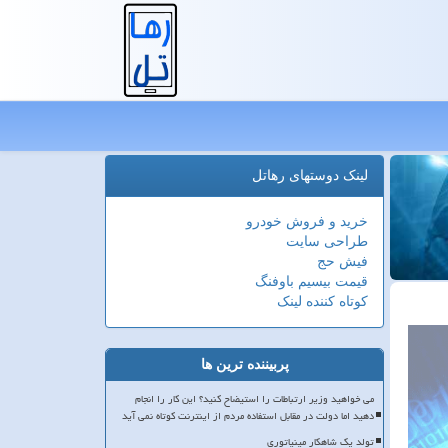
لینک دوستهای رهاتل
خرید و فروش خودرو
طراحی سایت
فیش حج
قیمت بیسیم باوفنگ
کوتاه کننده لینک
پربیننده ترین ها
می خواهید وزیر ارتباطات را استیضاح کنید؟ این کار را انجام
دهید اما دولت در مقابل استفاده مردم از اینترنت کوتاه نمی آید
تولد یک شاهکار مینیاتوری