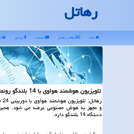
رهاتل
خانه
مطالب رهاتل
خدمات
اپراتور
ای
تلویزیون هوشمند هواوی با 14 بلندگو رونمایی می شود
رهاتل:
و مجهز به هوش مصنوعی عرضه می شود. همین 
دستگاه 14 بلندگو دارد.