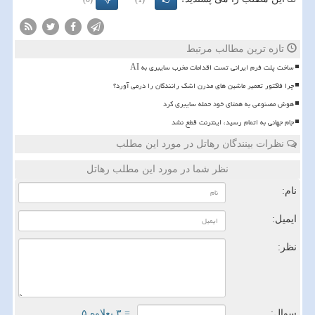
تازه ترین مطالب مرتبط
ساخت پلت فرم ایرانی تست اقدامات مخرب سایبری به AI
چرا فاکتور تعمیر ماشین های مدرن اشک رانندگان را درمی آورد؟
هوش مصنوعی به همتای خود حمله سایبری کرد
️جام جهانی به اتمام رسید، اینترنت قطع نشد
نظرات بینندگان رهاتل در مورد این مطلب
نظر شما در مورد این مطلب رهاتل
نام:
ایمیل:
نظر:
سوال:
= ۳ بعلاوه ۵