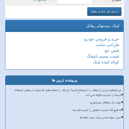
لینک دوستهای رهاتل
خرید و فروش خودرو
طراحی سایت
فیش حج
قیمت بیسیم باوفنگ
کوتاه کننده لینک
پربیننده ترین ها
می خواهید وزیر ارتباطات را استیضاح کنید؟ این کار را انجام دهید اما دولت در مقابل استفاده
مردم از اینترنت کوتاه نمی آید
تولد یک شاهکار مینیاتوری
ما هیچ گاه اینترنت حقیقی را تجربه نکردیم
نسل سوم شاسی بلند ارباب حلقه ها