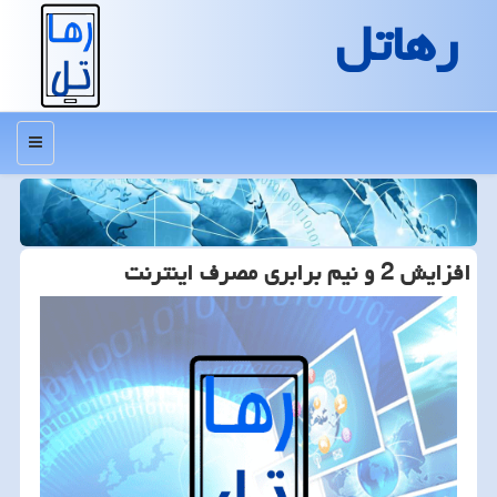
رهاتل
منو
افزایش 2 و نیم برابری مصرف اینترنت