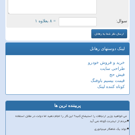
سوال:
= ۸ بعلاوه ۱
لینک دوستهای رهاتل
خرید و فروش خودرو
طراحی سایت
فیش حج
قیمت بیسیم باوفنگ
کوتاه کننده لینک
پربیننده ترین ها
می خواهید وزیر ارتباطات را استیضاح کنید؟ این کار را انجام دهید اما دولت در مقابل استفاده
مردم از اینترنت کوتاه نمی آید
تولد یک شاهکار مینیاتوری