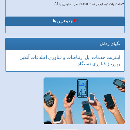
ساخت پلت فرم ایرانی تست اقدامات مخرب سایبری به AI
جدیدترین ها
تگهای رهاتل
اینترنت
خدمات
اپل
ارتباطات و فناوری اطلاعات
آنلاین
رپورتاژ
فناوری
دستگاه