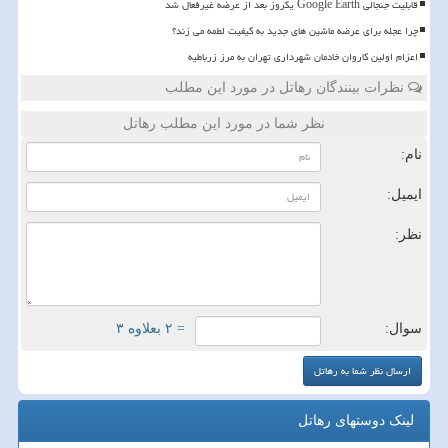
قابلیت جنجالی Google Earth یکروز بعد از عرضه غیرفعال شد
چرا عجله برای عرضه ماشین های جدید به کیفیت لطمه می زند؟
اعزام اولین کاروان خادمان شهرداری تهران به مرز زرباطیه
نظرات بینندگان رهاتل در مورد این مطلب
نظر شما در مورد این مطلب رهاتل
نام:
ایمیل:
نظر:
سوال:
= ۲ بعلاوه ۳
لینک دوستهای رهاتل