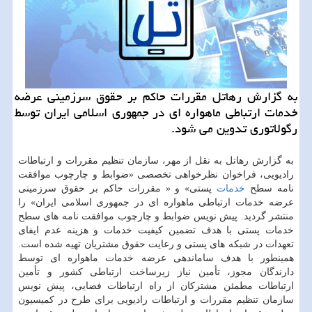
به گزارش رهاتل مقررات حاكم بر حقوق سرزمینی عرضه
خدمات ارتباطی ماهواره ای در جمهوری اسلامی ایران توسط
رگولاتوری تدوین می شود.
به گزارش رهاتل به نقل از مهر، سازمان تنظیم مقررات و ارتباطات
رادیویی، فراخوان نظرخواهی تخصصی «ضوابط و چارچوب موافقت
نامه سطح
خدمات
پستی» و « مقررات حاكم بر حقوق سرزمینی
عرضه خدمات ارتباطی ماهواره ای در جمهوری اسلامی ایران» را
منتشر گردید. پیش نویس ضوابط و چارچوب موافقت نامه های سطح
خدمات پستی با هدف تضمین كیفیت خدمات و هزینه عدم ایفای
تعهدات در شبكه های پستی و رعایت حقوق مشتریان تهیه شده است.
همینطور با هدف ساماندهی عرضه خدمات ماهواره ای توسط
دارندگان مجوز، تأمین نیاز زیرساخت ارتباطی كشور و تأمین
ارتباطات مطمئن مشتركان از راه ارتباطات فضایی، پیش نویس
سازمان تنظیم مقررات و ارتباطات رادیویی برای طرح در كمیسیون