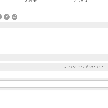
3494
5
/
5.0
 شما در مورد این مطلب رهاتل