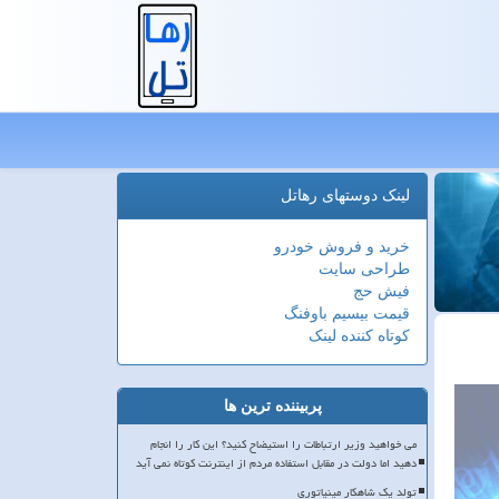
لینک دوستهای رهاتل
خرید و فروش خودرو
طراحی سایت
فیش حج
قیمت بیسیم باوفنگ
کوتاه کننده لینک
پربیننده ترین ها
می خواهید وزیر ارتباطات را استیضاح کنید؟ این کار را انجام
دهید اما دولت در مقابل استفاده مردم از اینترنت کوتاه نمی آید
تولد یک شاهکار مینیاتوری