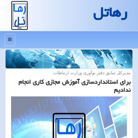
رهاتل
منو
مدیركل سابق دفتر نوآوری وزارت ارتباطات:
برای استانداردسازی آموزش مجازی كاری انجام
ندادیم