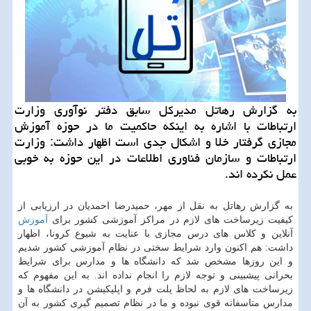
به گزارش رهاتل مدیركل سابق دفتر نوآوری وزارت
ارتباطات با اشاره به اینكه حاكمیت ما در حوزه آموزش
مجازی گرفتار خلا و اشكال جدی است اظهار داشت: وزارت
ارتباطات و سازمان فناوری اطلاعات در این حوزه به خوبی
عمل نكرده اند.
به گزارش رهاتل به نقل از مهر، حمیدرضا احمدیان در ارزیابی از
كیفیت زیرساخت های لازم در مراكز آموزشی كشور برای
آموزش
آنلاین و كلاس های درس مجازی با عنایت به شیوع كرونا، اظهار
داشت: هم اكنون وارد شرایط سختی در نظام آموزشی كشور شدیم
و این روزها مشخص شد كه دانشگاه ها و مدارس برای شرایط
بحرانی پیشبینی و توجه لازم را انجام نداده اند. به این مفهوم كه
زیرساخت های لازم به لحاظ پلت فرم و اپلیكیشن در دانشگاه ها و
مدارس متاسفانه قوی نبوده و ما در نظام تصمیم گیری كشور به آن