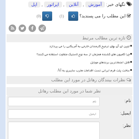
تگهای خبر:
آموزش
,
آنلاین
,
اپراتور
,
اپل
این مطلب را می پسندید؟
(0)
(1)
تازه ترین مطالب مرتبط
اوپن ای آی بهای ترجیح کارمندان خارجی به آمریکایی را می پردازد
چرا کامیون های کشنده همزمان از سه نوع لاستیک متفاوت استفاده می کنند؟
قابل اعتمادترین برندهای موبایل
ساخت پلت فرم ایرانی تست اقدامات مخرب سایبری به AI
نظرات بینندگان رهاتل در مورد این مطلب
نظر شما در مورد این مطلب رهاتل
نام:
ایمیل:
نظر: