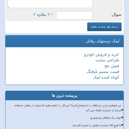
سوال:
= ۲ بعلاوه ۲
لینک دوستهای رهاتل
خرید و فروش خودرو
طراحی سایت
فیش حج
قیمت بیسیم باوفنگ
کوتاه کننده لینک
پربیننده ترین ها
می خواهید وزیر ارتباطات را استیضاح کنید؟ این کار را انجام دهید اما دولت در مقابل استفاده
مردم از اینترنت کوتاه نمی آید
تولد یک شاهکار مینیاتوری
ما هیچ گاه اینترنت حقیقی را تجربه نکردیم