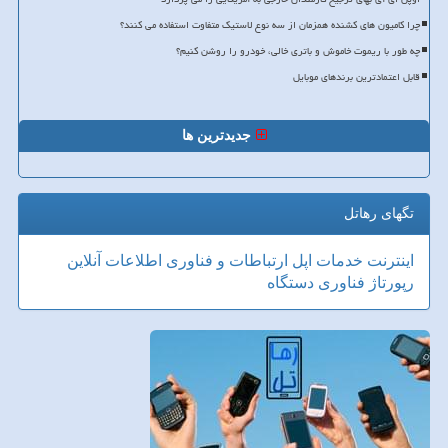
چرا کامیون های کشنده همزمان از سه نوع لاستیک متفاوت استفاده می کنند؟
چه طور با ریموت خاموش و باتری خالی، خودرو را روشن کنیم؟
قابل اعتمادترین برندهای موبایل
جدیدترین ها
تگهای رهاتل
اینترنت
خدمات
اپل
ارتباطات و فناوری اطلاعات
آنلاین
رپورتاژ
فناوری
دستگاه