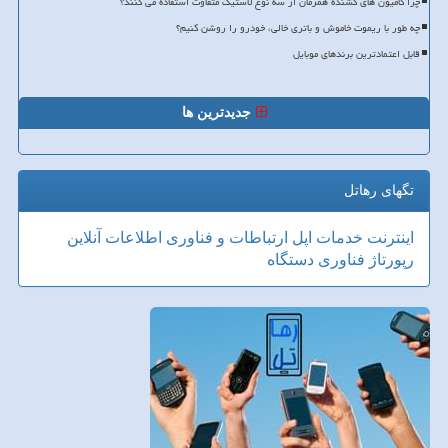
چرا کامیون های کشنده همزمان از سه نوع لاستیک متفاوت استفاده می کنند؟
چه طور با ریموت خاموش و باتری خالی، خودرو را روشن کنیم؟
قابل اعتمادترین برندهای موبایل
جدیدترین ها
تگهای رهاتل
اینترنت
خدمات
اپل
ارتباطات و فناوری اطلاعات
آنلاین
رپورتاژ
فناوری
دستگاه