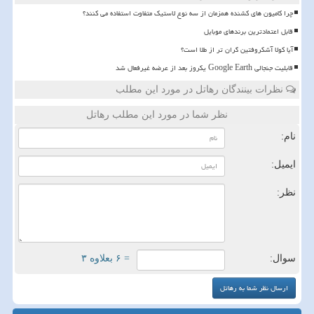
چرا کامیون های کشنده همزمان از سه نوع لاستیک متفاوت استفاده می کنند؟
قابل اعتمادترین برندهای موبایل
آیا کولا آشکروفتین گران تر از طلا است؟
قابلیت جنجالی Google Earth یکروز بعد از عرضه غیرفعال شد
نظرات بینندگان رهاتل در مورد این مطلب
نظر شما در مورد این مطلب رهاتل
نام:
ایمیل:
نظر:
سوال:
= ۶ بعلاوه ۳