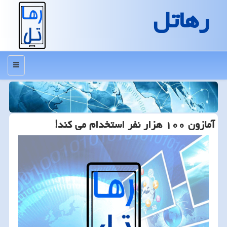
رهاتل
منو
آمازون ۱۰۰ هزار نفر استخدام می كند!