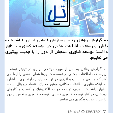
به گزارش رهاتل رئیس سازمان فضایی ایران با اشاره به
نقش زیرساخت اطلاعات مكانی در توسعه كشورها، اظهار
داشت: توسعه فناوری سنجش از دور را با جدیت پیگیری
می نماییم.
به گزارش رهاتل به نقل از مهر، مرتضی براری در توئیتر نوشت:
زیرساخت اطلاعات مكانی در توسعه كشورها همان نقشی را ایفا می
كند كه منابعی مانند آب و انرژی در توسعه پایدار دارند. وی با اشاره
به اینكه فناوری اطلاعات مكانی، موتور محرك اقتصاد دیجیتال است،
اظهار داشت: با هدف توسعه دولت الكترونیك و كسب و كارهای
دیجیتال، در كنار توسعه فناوری فضایی، توسعه فناوری سنجش از دور
را نیز با جدیت پیگیری می نماییم.
1398/12/21
15:14:45