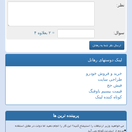
نظر:
سوال:
= ۲ بعلاوه ۴
لینک دوستهای رهاتل
خرید و فروش خودرو
طراحی سایت
فیش حج
قیمت بیسیم باوفنگ
کوتاه کننده لینک
پربیننده ترین ها
می خواهید وزیر ارتباطات را استیضاح کنید؟ این کار را انجام دهید اما دولت در مقابل استفاده
مردم از اینترنت کوتاه نمی آید