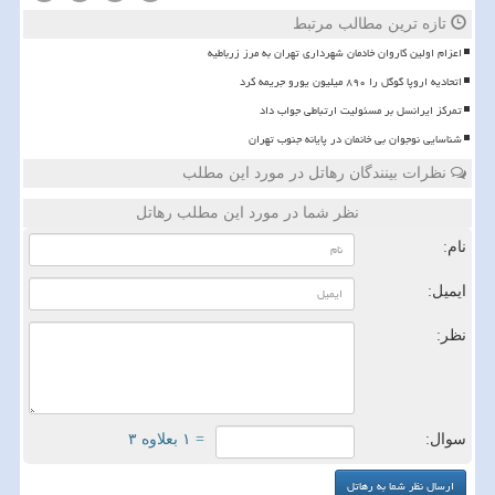
تازه ترین مطالب مرتبط
اعزام اولین کاروان خادمان شهرداری تهران به مرز زرباطیه
اتحادیه اروپا گوگل را ۸۹۰ میلیون یورو جریمه کرد
تمرکز ایرانسل بر مسئولیت ارتباطی جواب داد
شناسایی نوجوان بی خانمان در پایانه جنوب تهران
نظرات بینندگان رهاتل در مورد این مطلب
نظر شما در مورد این مطلب رهاتل
نام:
ایمیل:
نظر:
سوال:
= ۱ بعلاوه ۳