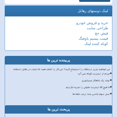
لینک دوستهای رهاتل
خرید و فروش خودرو
طراحی سایت
فیش حج
قیمت بیسیم باوفنگ
کوتاه کننده لینک
پربیننده ترین ها
می خواهید وزیر ارتباطات را استیضاح کنید؟ این کار را انجام دهید اما دولت در مقابل استفاده
مردم از اینترنت کوتاه نمی آید
تولد یک شاهکار مینیاتوری
ما هیچ گاه اینترنت حقیقی را تجربه نکردیم
نسل سوم شاسی بلند ارباب حلقه ها
پربحث ترین ها