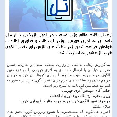
رهاتل: قائم مقام وزیر صنعت در امور بازرگانی با ارسال
نامه ای به آذری جهرمی، وزیر ارتباطات و فناوری اطلاعات
خواهان فراهم شدن زیرساخت های لازم برای تغییر الگوی
خرید از حضور به اینترنت شد.
به گزارش رهاتل به نقل از وزارت صنعت، معدن و تجارت، حسین
مدرس خیابانی با ارسال نامه ای به آذری جهرمی با موضوع تغییر
الگوی خرید مردم جهت مبارزه با بیماری كرونا بیان كرد و خواهان
فراهم شدن زیرساخت های لازم برای تغییر الگوی خرید از حضور به
اینترنت شد. متن این نامه به شرح زیر است:
جناب آقای مهندس آذری جهرمی
وزیر محترم ارتباطات و فناوری اطلاعات
موضوع: تغییر الگوی خرید مردم جهت مقابله با بیماری كرونا
سلام علیكم
احترام همانگونه كه مستحضرید با شیوع ویروس كرونا بخش های
مختلفی از شبكه تجاری كشور شامل تجار (وارد كنندگان و صادر