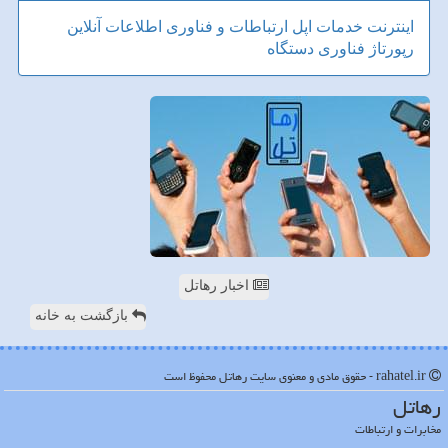
اینترنت
خدمات
اپل
ارتباطات و فناوری اطلاعات
آنلاین
رپورتاژ
فناوری
دستگاه
اخبار رهاتل
بازگشت به خانه
rahatel.ir - حقوق مادی و معنوی سایت رهاتل محفوظ است
رهاتل
مخابرات و ارتباطات