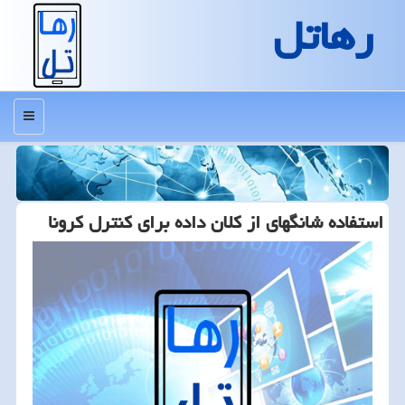
رهاتل
منو
استفاده شانگهای از كلان داده برای كنترل كرونا